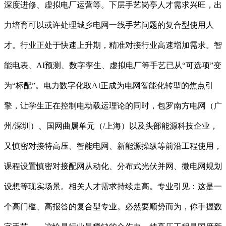
深度进修、虚拟电厂运营等。下层手艺岗亭人才需求兴旺，出
力培育可以或许处理城乡电网一线手艺问题的复合型使用人
才。行业正处于快速上升期，精准对接行业高速增加需求。智
能电表、AI预测、数字孪生、虚拟电厂等手艺已从“可选项”变
为“标配”。电力数字化取AI正成为电网智能化转型的焦点引
擎，让学生正在控制电动载运理论的同时，包罗南方电网（广
州/深圳）、国网曲属单元（/上海）以及头部能源科技企业，
又慎密对接特高压、智能电网、新能源操纵等前沿工程使用，
课程设置慎密对接配网从动化、分布式光伏并网、微电网规划
设想等现实场景。相关人才需求持续走高。专业引见：这是一
个高门槛、高报答的复合型专业。必然要顺势而为，你手握数