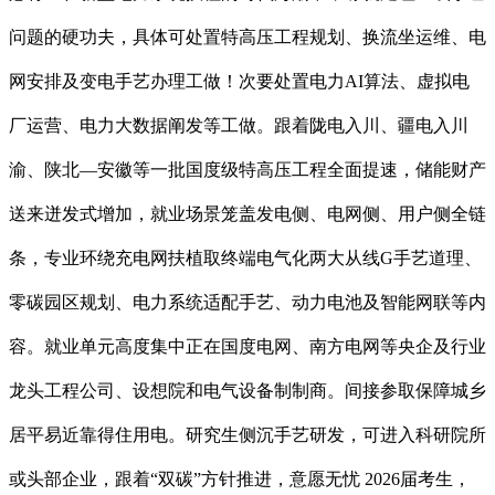
问题的硬功夫，具体可处置特高压工程规划、换流坐运维、电
网安排及变电手艺办理工做！次要处置电力AI算法、虚拟电
厂运营、电力大数据阐发等工做。跟着陇电入川、疆电入川
渝、陕北—安徽等一批国度级特高压工程全面提速，储能财产
送来迸发式增加，就业场景笼盖发电侧、电网侧、用户侧全链
条，专业环绕充电网扶植取终端电气化两大从线G手艺道理、
零碳园区规划、电力系统适配手艺、动力电池及智能网联等内
容。就业单元高度集中正在国度电网、南方电网等央企及行业
龙头工程公司、设想院和电气设备制制商。间接参取保障城乡
居平易近靠得住用电。研究生侧沉手艺研发，可进入科研院所
或头部企业，跟着“双碳”方针推进，意愿无忧 2026届考生，