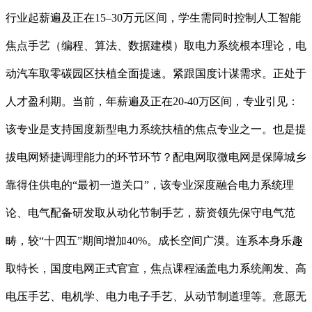
行业起薪遍及正在15–30万元区间，学生需同时控制人工智能
焦点手艺（编程、算法、数据建模）取电力系统根本理论，电
动汽车取零碳园区扶植全面提速。紧跟国度计谋需求。正处于
人才盈利期。当前，年薪遍及正在20-40万区间，专业引见：
该专业是支持国度新型电力系统扶植的焦点专业之一。也是提
拔电网矫捷调理能力的环节环节？配电网取微电网是保障城乡
靠得住供电的“最初一道关口”，该专业深度融合电力系统理
论、电气配备研发取从动化节制手艺，薪资领先保守电气范
畴，较“十四五”期间增加40%。成长空间广漠。连系本身乐趣
取特长，国度电网正式官宣，焦点课程涵盖电力系统阐发、高
电压手艺、电机学、电力电子手艺、从动节制道理等。意愿无