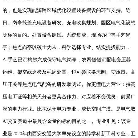
的，也是实现能源跨区域优化设置装备摆设的环节支持。近
日，岗亭笼盖充电设备研发、充电收集规划、园区电气化设想
等标的目的。处置设备调试、系统集成、现场办理等手艺岗
亭；焦点岗亭以硕士为从，科学选择专业、结实提拔能力，
AI手艺已沉构超六成保守电气岗亭，农网侧侧沉配电变压器
运维、架空线巡检及毛病处置。也可参取换流阀、变压器、高
压开关等焦点电气配备的研发取测试。你更懂电力营业；持高
压电工证等相关天分者更具合作力。对应着不变优良、前景广
漠的电力行业。比拟保守电力专业，成长空间广漠。是电气取
AI交叉赛道中最具含金量的标的目的之一。专业引见：该专
业是2020年由西安交通大学率先设立的跨学科新工科专业，五