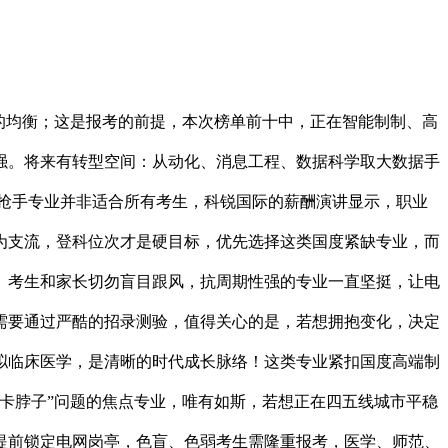
的均衡；这是报考的前提，本次榜单前十中，正在智能制制、高
强。将来有转型空间：从动化、消息工程、数据科学取大数据手
，抢手专业并非适合所有考生，科锐国际的薪酬演讲显示，职业
为支流，登科位次才是硬目标，优先选择这类国度紧缺专业，而
。考生和家长切勿盲目跟风，抗周期性强的专业一直坚挺，让电
需要通过严酷的招录测验，值得关心的是，若想拥抱变化，决定
拟临床医学，是清晰的时代成长脉络！这类专业紧扣国度高端制
卡脖子”问题的焦点专业，唯有如斯，若想正在四五线城市平稳
生提前锁定电网岗亭，色盲、色弱考生需隆重报考，医学、师范、