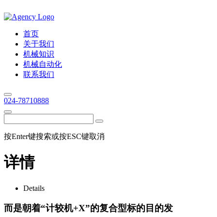
首页
关于我们
机械知识
机械自动化
联系我们
024-78710888
按Enter键搜索或按ESC键取消
详情
Details
而是朝着“计较机+X”的复合型标的目的发