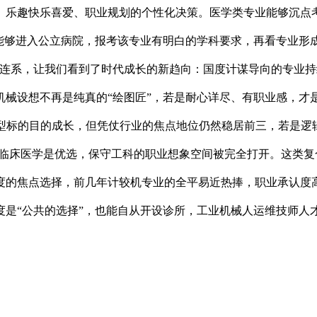
、乐趣快乐喜爱、职业规划的个性化决策。医学类专业能够沉点
能够进入公立病院，报考该专业有明白的学科要求，再看专业形
连系，让我们看到了时代成长的新趋向：国度计谋导向的专业持续
机械设想不再是纯真的“绘图匠”，若是耐心详尽、有职业感，
复合型标的目的成长，但凭仗行业的焦点地位仍然稳居前三，若是
、临床医学是优选，保守工科的职业想象空间被完全打开。这类复
度的焦点选择，前几年计较机专业的全平易近热捧，职业承认度
是“公共的选择”，也能自从开设诊所，工业机械人运维技师人才