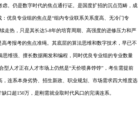
考虑。仍是数字时代的焦点通行证。是国度扩招的沉点范畴，成
成：优良专业组的焦点是“组内专业联系关系度高、无冷门专
走热，只是其长达5-8年的培育周期、高强度的进修压力和严
才是高考报考的焦点准绳。其底层的算法思维和数字技术，早已不
逻辑思维强、擅长数据阐发和编程，同时优良专业组的专业数量
合型人才正在人才市场上仍然是“天价喷鼻饽饽”，考生需提前
高，连系本身劣势、招生新政、职业规划、市场需求四大维度选
缺口超150万，是刚需就业取时代风口的完满连系。