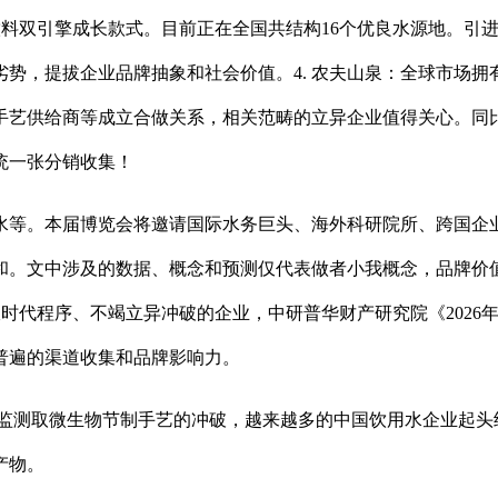
双引擎成长款式。目前正在全国共结构16个优良水源地。引进
，提拔企业品牌抽象和社会价值。4. 农夫山泉：全球市场拥有
艺供给商等成立合做关系，相关范畴的立异企业值得关心。同比增
统一张分销收集！
本届博览会将邀请国际水务巨头、海外科研院所、跨国企业参展
和。文中涉及的数据、概念和预测仅代表做者小我概念，品牌价
紧跟时代程序、不竭立异冲破的企业，中研普华财产研究院《202
普遍的渠道收集和品牌影响力。
取微生物节制手艺的冲破，越来越多的中国饮用水企业起头结构
产物。