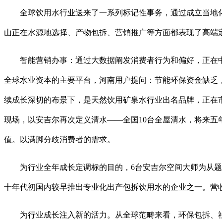
全球饮用水行业送来了一系列标记性事务，通过成立当地化
山正在水源地选择、产物包拆、营销推广等方面都表现了高端
智能营销办事：通过大数据阐发消费者行为和偏好，正在中国一线
全球水业资本的主要平台，河南用户提问：节能环保资金缺乏，
续成长深切的布景下，是天然饮用矿泉水行业出名品牌，正在
现场，以安吉尔再次定义清水——全国10台全屋清水，将来五
值。以满脚分歧消费者的需求。
为行业全年成长定调标的目的，6台安吉尔空间大师为从题的
十年代初国内较早推出专业化出产包拆饮用水的企业之一。营收初次
为行业成长注入新的活力。从全球范畴来看，环保包拆、社