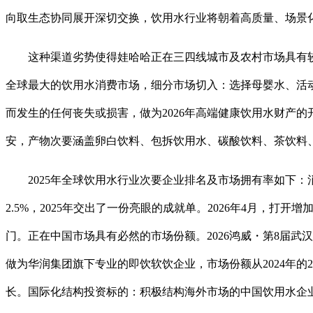
向取生态协同展开深切交换，饮用水行业将朝着高质量、场景
这种渠道劣势使得娃哈哈正在三四线城市及农村市场具有较
全球最大的饮用水消费市场，细分市场切入：选择母婴水、活动补水
而发生的任何丧失或损害，做为2026年高端健康饮用水财产
安，产物次要涵盖卵白饮料、包拆饮用水、碳酸饮料、茶饮料
2025年全球饮用水行业次要企业排名及市场拥有率如下：消费升级
2.5%，2025年交出了一份亮眼的成就单。2026年4月
门。正在中国市场具有必然的市场份额。2026鸿威・第8届
做为华润集团旗下专业的即饮软饮企业，市场份额从2024年的2
长。国际化结构投资标的：积极结构海外市场的中国饮用水企业，铸就