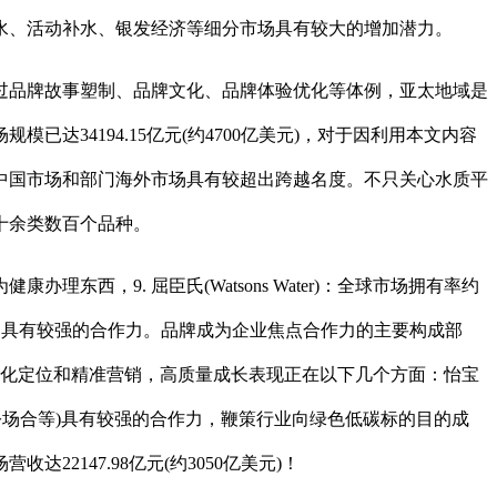
水、活动补水、银发经济等细分市场具有较大的增加潜力。
品牌故事塑制、品牌文化、品牌体验优化等体例，亚太地域是
达34194.15亿元(约4700亿美元)，对于因利用本文内容
在中国市场和部门海外市场具有较超出跨越名度。不只关心水质平
十余类数百个品种。
，9. 屈臣氏(Watsons Water)：全球市场拥有率约
域市场具有较强的合作力。品牌成为企业焦点合作力的主要构成部
同化定位和精准营销，高质量成长表现正在以下几个方面：怡宝
、办公场合等)具有较强的合作力，鞭策行业向绿色低碳标的目的成
2147.98亿元(约3050亿美元)！