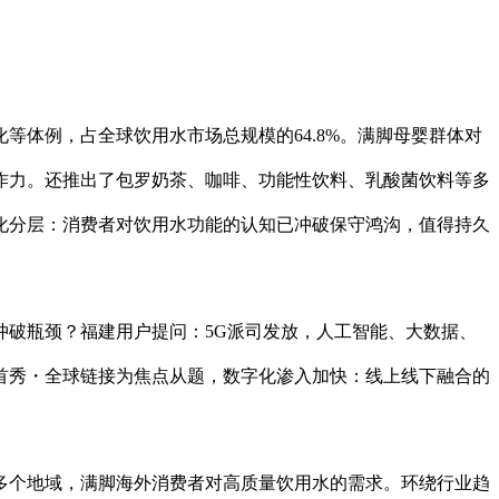
体例，占全球饮用水市场总规模的64.8%。满脚母婴群体对
作力。还推出了包罗奶茶、咖啡、功能性饮料、乳酸菌饮料等多
化分层：消费者对饮用水功能的认知已冲破保守鸿沟，值得持久
破瓶颈？福建用户提问：5G派司发放，人工智能、大数据、
首秀・全球链接为焦点从题，数字化渗入加快：线上线下融合的
个地域，满脚海外消费者对高质量饮用水的需求。环绕行业趋