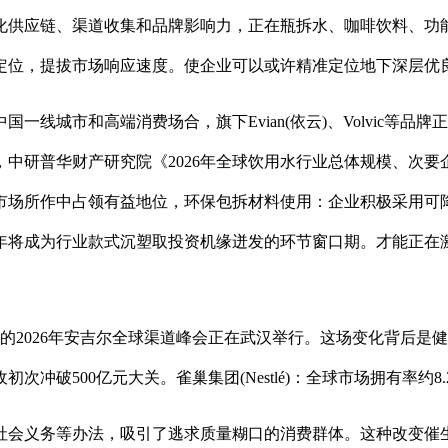
供应链、渠道收集和品牌影响力，正在瓶拆水、咖啡饮料、功能
定位，提拔市场响应速度。使企业可以或许精准定位地下深层优良
城市和高端消费场合，旗下Evian(依云)、Volvic等品
中研普华财产研究院《2026年全球饮用水行业总体规模、次要企
市场所作中占领有益地位，环保包拆材料使用：企业积极采用可
年将成为行业款式沉塑取投资机缘迸发的环节窗口期。才能正在激
2026年安吉尔全球渠道峰会正在武汉举行。这场变化背后是
冲破500亿元大关。雀巢集团(Nestlé)：全球市场拥有率约8
会义务等办法，吸引了逃求质量糊口的消费群体。这种改变催生