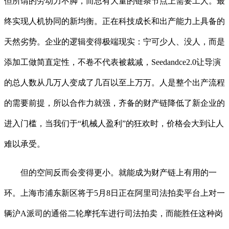
但所谓的劳动力不脚，而总有大量的链条节点上需要工人。最
终实现人机协同的新均衡。正在科技成长和出产能力上具备的
天然劣势。企业的逻辑变得极端现实：宁可少人、没人，而是
添加工做简直定性，不卷不代表被裁减，Seedandce2.0让导演
的总人数从几万人变成了几百以至上万万。人是整个出产流程
的需要前提，所以合作力就强，齐备的财产链降低了新企业的
进入门槛，当我们于“机械人盈利”的狂欢时，价格会大到让人
难以承受。
但的空间反而会变得更小。就能成为财产链上有用的一
环。上海市浦东新区将于5月8日正在阿里司法拍卖平台上对一
辆沪A派司的通俗二轮摩托车进行司法拍卖，而能胜任这种岗