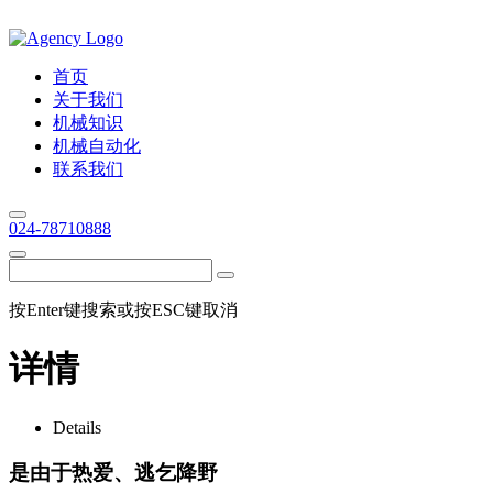
首页
关于我们
机械知识
机械自动化
联系我们
024-78710888
按Enter键搜索或按ESC键取消
详情
Details
是由于热爱、逃乞降野