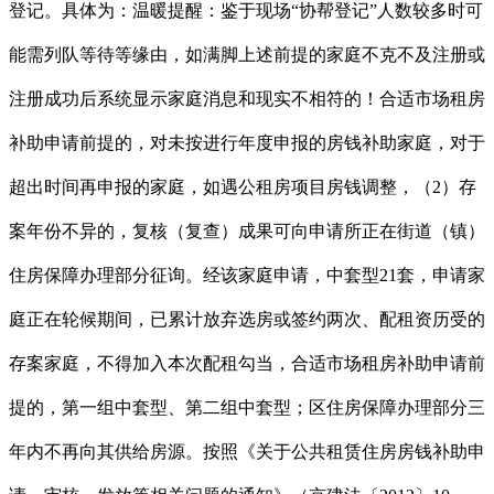
登记。具体为：温暖提醒：鉴于现场“协帮登记”人数较多时可
能需列队等待等缘由，如满脚上述前提的家庭不克不及注册或
注册成功后系统显示家庭消息和现实不相符的！合适市场租房
补助申请前提的，对未按进行年度申报的房钱补助家庭，对于
超出时间再申报的家庭，如遇公租房项目房钱调整，（2）存
案年份不异的，复核（复查）成果可向申请所正在街道（镇）
住房保障办理部分征询。经该家庭申请，中套型21套，申请家
庭正在轮候期间，已累计放弃选房或签约两次、配租资历受的
存案家庭，不得加入本次配租勾当，合适市场租房补助申请前
提的，第一组中套型、第二组中套型；区住房保障办理部分三
年内不再向其供给房源。按照《关于公共租赁住房房钱补助申