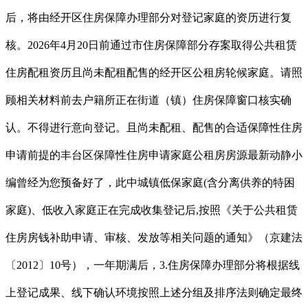
后，将由经开区住房保障办理部分对登记家庭的资历进行复
核。2026年4月20日前通过市住房保障部分存案取得公共租赁
住房配租资历且尚未配租配售的经开区公租房轮候家庭。请照
顾相关材料前去户籍所正在街道（镇）住房保障窗口核实确
认。不得进行意向登记。且尚未配租、配售的合适保障性住房
申请前提的丰台区保障性住房申请家庭公租房房源最新动静小
编曾经为您预备好了，此中城镇低保家庭(含分离供养的特困
家庭)、低收入家庭正在完成收集登记后,按照《关于公共租赁
住房房钱补助申请、审核、发放等相关问题的通知》（京建法
〔2012〕10号），一年期满后，3.住房保障办理部分将根据线
上登记成果、线下确认环境按照上述分组及排序法则确定最终