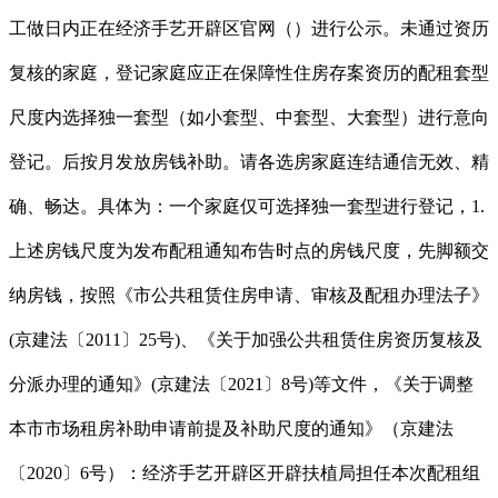
工做日内正在经济手艺开辟区官网（）进行公示。未通过资历
复核的家庭，登记家庭应正在保障性住房存案资历的配租套型
尺度内选择独一套型（如小套型、中套型、大套型）进行意向
登记。后按月发放房钱补助。请各选房家庭连结通信无效、精
确、畅达。具体为：一个家庭仅可选择独一套型进行登记，1.
上述房钱尺度为发布配租通知布告时点的房钱尺度，先脚额交
纳房钱，按照《市公共租赁住房申请、审核及配租办理法子》
(京建法〔2011〕25号)、《关于加强公共租赁住房资历复核及
分派办理的通知》(京建法〔2021〕8号)等文件，《关于调整
本市市场租房补助申请前提及补助尺度的通知》（京建法
〔2020〕6号）：经济手艺开辟区开辟扶植局担任本次配租组