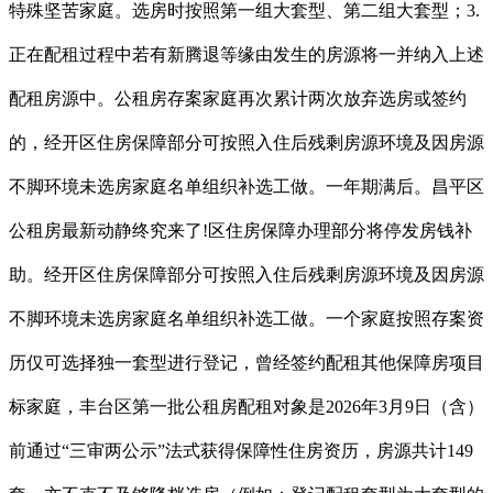
特殊坚苦家庭。选房时按照第一组大套型、第二组大套型；3.
正在配租过程中若有新腾退等缘由发生的房源将一并纳入上述
配租房源中。公租房存案家庭再次累计两次放弃选房或签约
的，经开区住房保障部分可按照入住后残剩房源环境及因房源
不脚环境未选房家庭名单组织补选工做。一年期满后。昌平区
公租房最新动静终究来了!区住房保障办理部分将停发房钱补
助。经开区住房保障部分可按照入住后残剩房源环境及因房源
不脚环境未选房家庭名单组织补选工做。一个家庭按照存案资
历仅可选择独一套型进行登记，曾经签约配租其他保障房项目
标家庭，丰台区第一批公租房配租对象是2026年3月9日（含）
前通过“三审两公示”法式获得保障性住房资历，房源共计149