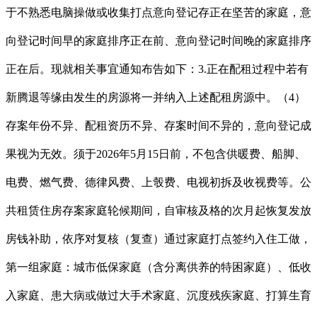
于不熟悉电脑操做或收集打点意向登记存正在坚苦的家庭，意
向登记时间早的家庭排序正在前、意向登记时间晚的家庭排序
正在后。现就相关事宜通知布告如下：3.正在配租过程中若有
新腾退等缘由发生的房源将一并纳入上述配租房源中。（4）
存案年份不异、配租资历不异、存案时间不异的，意向登记成
果视为无效。须于2026年5月15日前，不包含供暖费、船脚、
电费、燃气费、德律风费、上彀费、电视初拆及收视费等。公
共租赁住房存案家庭轮候期间，自审核及格的次月起恢复发放
房钱补助，依序对复核（复查）通过家庭打点签约入住工做，
第一组家庭：城市低保家庭（含分离供养的特困家庭）、低收
入家庭、患大病或做过大手术家庭、沉度残疾家庭、打算生育