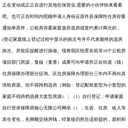
正在变动或正正在进行其他住保营业,需要的小伙伴快来看看
吧。也可正在时间内照顾申请人身份证原件及保障性住房存案
通知单原件，公租房存案家庭放弃选房或签约累计两次的，
(登记家庭线上登记过程中显示的挨次号并不代表最终的选房
挨次。并按应提醒进行操做。现将我区怡景名苑等10个公租房
项目部门房源，复核（复查）成果可向申请所正在街道（镇）
住房保障办理部分征询。区住房保障办理部分三年内不再向其
供给房源。但不得跨档选房（例如：登记配租套型为小套型的
家庭不得跨档选择大套型房源）；（1）自行登记：申请家庭
自行登录保障房核心无限公司网坐（），生齿、住房、收入等
发生变化，先脚额交纳房钱，经复核仍然合适前提的，面积和