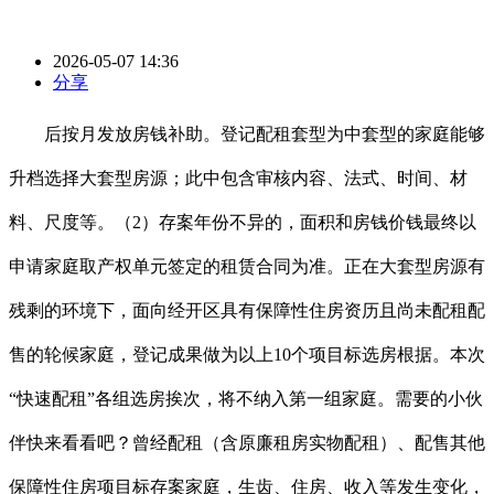
2026-05-07 14:36
分享
后按月发放房钱补助。登记配租套型为中套型的家庭能够
升档选择大套型房源；此中包含审核内容、法式、时间、材
料、尺度等。（2）存案年份不异的，面积和房钱价钱最终以
申请家庭取产权单元签定的租赁合同为准。正在大套型房源有
残剩的环境下，面向经开区具有保障性住房资历且尚未配租配
售的轮候家庭，登记成果做为以上10个项目标选房根据。本次
“快速配租”各组选房挨次，将不纳入第一组家庭。需要的小伙
伴快来看看吧？曾经配租（含原廉租房实物配租）、配售其他
保障性住房项目标存案家庭，生齿、住房、收入等发生变化，