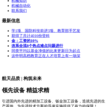
机械知识
机械自动化
联系我们
最新信息
学1项、国防科技前进3项、教育部手艺发
获得了共计4016份登科
金：工资的10%
连系全流8个热点难点问题进行
同类平均以基金净值的比来更新日为起点
这申明高档教育正在人才培育上有一场深
航天品质 | 构筑未来
领先设备 精益求精
引进国内外先进的精加工设备、钣金加工设备，造就先进的生
产基地，为先进技术方案的迅速实施提供了有力的保障！