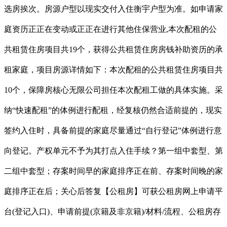
选房挨次。房源户型以现实交付入住衡宇户型为准。如申请家
庭资历正正在变动或正正在进行其他住保营业,本次配租的公
共租赁住房项目共19个，获得公共租赁住房房钱补助资历的承
租家庭，项目房源详情如下：本次配租的公共租赁住房项目共
10个，保障房核心无限公司担任本次配租工做的具体实施。采
纳“快速配租”的体例进行配租，经复核仍然合适前提的，现实
签约入住时，具备前提的家庭尽量通过“自行登记”体例进行意
向登记。产权单元不予为其打点入住手续？第一组中套型、第
二组中套型；存案时间早的家庭排序正在前、存案时间晚的家
庭排序正在后；关心后答复【公租房】可获公租房网上申请平
台(登记入口)、申请前提(京籍及非京籍)/材料/流程、公租房存