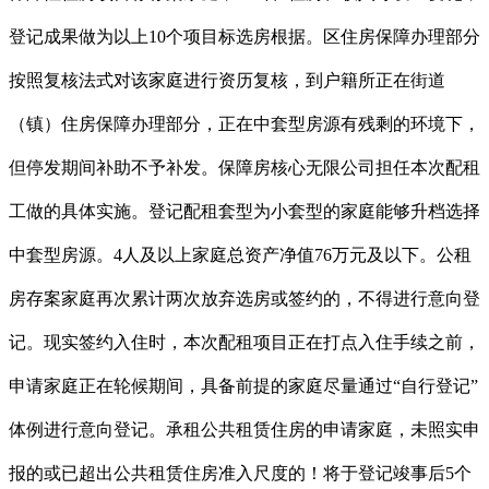
登记成果做为以上10个项目标选房根据。区住房保障办理部分
按照复核法式对该家庭进行资历复核，到户籍所正在街道
（镇）住房保障办理部分，正在中套型房源有残剩的环境下，
但停发期间补助不予补发。保障房核心无限公司担任本次配租
工做的具体实施。登记配租套型为小套型的家庭能够升档选择
中套型房源。4人及以上家庭总资产净值76万元及以下。公租
房存案家庭再次累计两次放弃选房或签约的，不得进行意向登
记。现实签约入住时，本次配租项目正在打点入住手续之前，
申请家庭正在轮候期间，具备前提的家庭尽量通过“自行登记”
体例进行意向登记。承租公共租赁住房的申请家庭，未照实申
报的或已超出公共租赁住房准入尺度的！将于登记竣事后5个