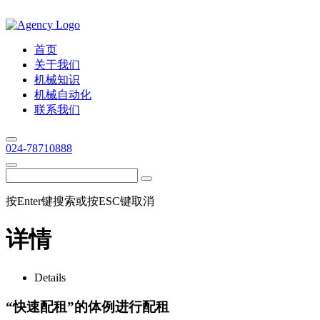
首页
关于我们
机械知识
机械自动化
联系我们
024-78710888
按Enter键搜索或按ESC键取消
详情
Details
“快速配租”的体例进行配租