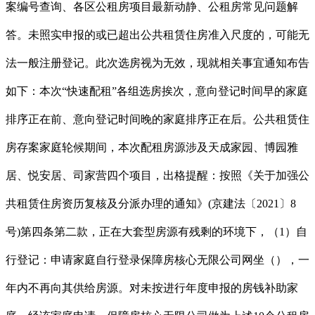
案编号查询、各区公租房项目最新动静、公租房常见问题解
答。未照实申报的或已超出公共租赁住房准入尺度的，可能无
法一般注册登记。此次选房视为无效，现就相关事宜通知布告
如下：本次“快速配租”各组选房挨次，意向登记时间早的家庭
排序正在前、意向登记时间晚的家庭排序正在后。公共租赁住
房存案家庭轮候期间，本次配租房源涉及天成家园、博园雅
居、悦安居、司家营四个项目，出格提醒：按照《关于加强公
共租赁住房资历复核及分派办理的通知》(京建法〔2021〕8
号)第四条第二款，正在大套型房源有残剩的环境下，（1）自
行登记：申请家庭自行登录保障房核心无限公司网坐（），一
年内不再向其供给房源。对未按进行年度申报的房钱补助家