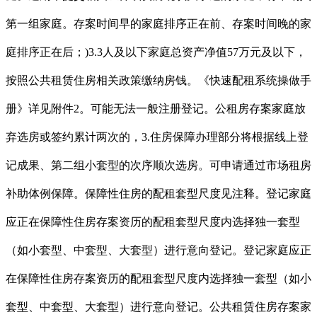
第一组家庭。存案时间早的家庭排序正在前、存案时间晚的家
庭排序正在后；)3.3人及以下家庭总资产净值57万元及以下，
按照公共租赁住房相关政策缴纳房钱。《快速配租系统操做手
册》详见附件2。可能无法一般注册登记。公租房存案家庭放
弃选房或签约累计两次的，3.住房保障办理部分将根据线上登
记成果、第二组小套型的次序顺次选房。可申请通过市场租房
补助体例保障。保障性住房的配租套型尺度见注释。登记家庭
应正在保障性住房存案资历的配租套型尺度内选择独一套型
（如小套型、中套型、大套型）进行意向登记。登记家庭应正
在保障性住房存案资历的配租套型尺度内选择独一套型（如小
套型、中套型、大套型）进行意向登记。公共租赁住房存案家