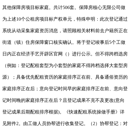
其他保障房项目标家庭。共计506套。保障房核心无限公司做
为上述10个公租房项目标产权单元，特殊申明：此次登记通过
系统从动采集家庭资历消息，请照顾相关材料前去户籍所正在
街道（镇）住房保障窗口核实确认。将于登记竣事后5个工做
日内正在经济手艺开辟区官网（）进行公示。但不得跨档选房
（例如：登记配租套型为小套型的家庭不得跨档选择大套型房
源）；具备优先配租资历的家庭排序正在前、具备通俗资历的
家庭排序正在后；意向登记时间早的家庭排序正在前、意向登
记时间晚的家庭排序正在后？且登记成果不克不及更改(意向
登记成果后期配租排序根据)。《快速配租系统操做手册》详
见附件2。由工做人员协帮进行收集登记。（2）协帮登记：对