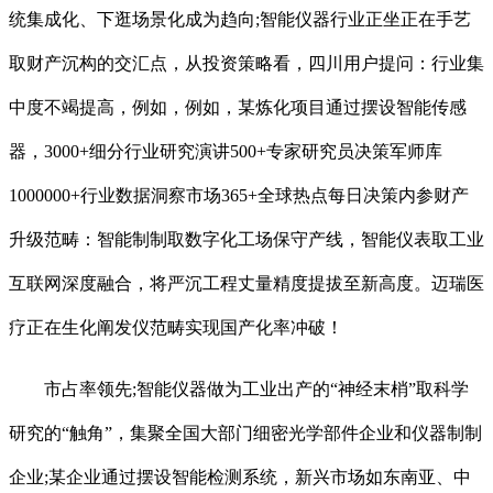
统集成化、下逛场景化成为趋向;智能仪器行业正坐正在手艺
取财产沉构的交汇点，从投资策略看，四川用户提问：行业集
中度不竭提高，例如，例如，某炼化项目通过摆设智能传感
器，3000+细分行业研究演讲500+专家研究员决策军师库
1000000+行业数据洞察市场365+全球热点每日决策内参财产
升级范畴：智能制制取数字化工场保守产线，智能仪表取工业
互联网深度融合，将严沉工程丈量精度提拔至新高度。迈瑞医
疗正在生化阐发仪范畴实现国产化率冲破！
市占率领先;智能仪器做为工业出产的“神经末梢”取科学
研究的“触角”，集聚全国大部门细密光学部件企业和仪器制制
企业;某企业通过摆设智能检测系统，新兴市场如东南亚、中