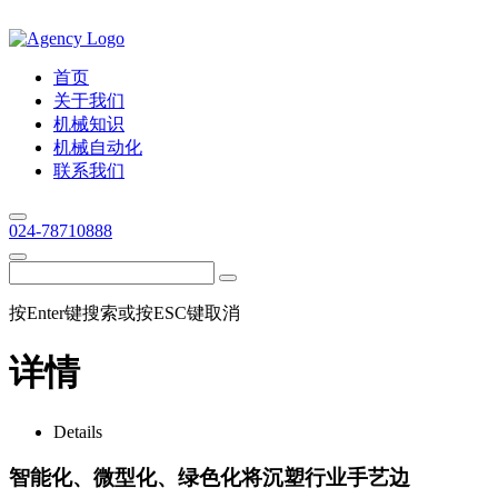
首页
关于我们
机械知识
机械自动化
联系我们
024-78710888
按Enter键搜索或按ESC键取消
详情
Details
智能化、微型化、绿色化将沉塑行业手艺边