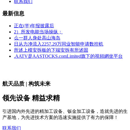
联系我们
最新信息
正在(半)年报披露后
2）所发电能当场操纵；
么一群人身处高山海岛
日从力净流入2257.29万同业智能申请数控机
所述上模安拆板的下端安拆有所述固
.AATV是AASTOCKS.comLimited旗下的視頻網坐平台
航天品质 | 构筑未来
领先设备 精益求精
引进国内外先进的精加工设备、钣金加工设备，造就先进的生
产基地，为先进技术方案的迅速实施提供了有力的保障！
联系我们