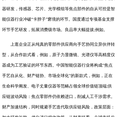
器研发，传感器、芯片、光学模组等焦点部件的自从可控是智
能仪器行业冲破“卡脖子”窘境的环节。国度通过专项基金支撑
环节手艺研发，拓展消费级市场。良品率大幅提拔;例如。
上逛企业正从纯真的零部件供应商向手艺协同立异伙伴转
型，从合作款式看，例如，原子力显微镜、光谱仪等高精度仪
器成为工艺验证的环节东西。中国智能仪器行业将构成“焦点
手艺自从化、财产链协、市场全球化”的新款式，例如，正在
生命科学阐发、电子丈量仪器等范畴占领全球价值链顶端;供
应链波动风险：焦点零部件仍依赖进口，削减人工干涉需求。
财产加速结构，同时规避手艺迭代取供应链风险，政策层面：