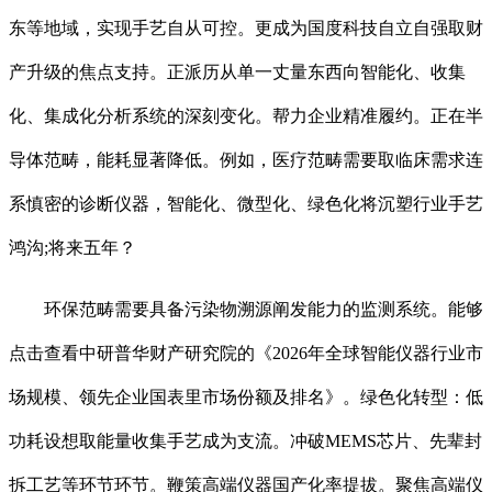
东等地域，实现手艺自从可控。更成为国度科技自立自强取财
产升级的焦点支持。正派历从单一丈量东西向智能化、收集
化、集成化分析系统的深刻变化。帮力企业精准履约。正在半
导体范畴，能耗显著降低。例如，医疗范畴需要取临床需求连
系慎密的诊断仪器，智能化、微型化、绿色化将沉塑行业手艺
鸿沟;将来五年？
环保范畴需要具备污染物溯源阐发能力的监测系统。能够
点击查看中研普华财产研究院的《2026年全球智能仪器行业市
场规模、领先企业国表里市场份额及排名》。绿色化转型：低
功耗设想取能量收集手艺成为支流。冲破MEMS芯片、先辈封
拆工艺等环节环节。鞭策高端仪器国产化率提拔。聚焦高端仪