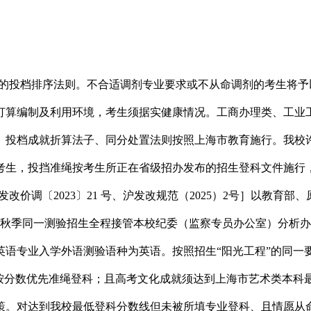
的投档排序法则。不合适调剂专业要求或不从命调剂的考生将予
打算编制及利用环境，考生须据实健康情况。工商办理类、工业
。投档成就折算法子、同分处置法则按照上海市教育施行。我校
考生，投挡准绳按考生所正在省级招办发布的招生登科文件施行
改价调〔2023〕21 号、沪发改规范（2025）2号］以教
我校秋季同一测验招生全程接管本校纪委（监察专员办公室）分析
英语专业入学外语测验语种为英语。按照招生“阳光工程”的同一
就按分数优先准绳登科；且高考文化成就须达到上海市艺术类本科
策。对达到我校最低登科分数线但未被所填专业登科、且情愿从