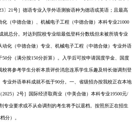
23〕21号］德语专业入学外语测验语种为德语或英语；且最高
化（中德合做）、机械电子工程（中德合做）本科专业21000
成就总分。对达到院校专业组最低登科分数线但未被所填专业
从动化（中德合做）专业、机械电子工程（中德合做）专业外语
50分（满分按150分折算）。入学后可按申请国度学金、国度
我校将参考学生分析本质评价消息连系学生乐趣及特长做调剂登
专业外语单科成就不低于90分。一、省级招办按我校正在本地
25）2号］国际经济取商业（中美合做）本科专业19500元/
调剂专业要求或不从命调剂的考生将予以退档。按照所正在招生
投档分）。