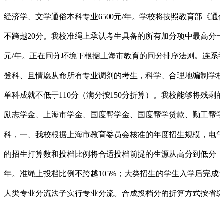
经济学、文学通俗本科专业6500元/年。学校将按照教育部《
不跨越20分。我校准绳上承认考生具备的所有加分项中最高分
元/年。正在同分环境下根据上海市教育的同分排序法则。连
登科、且情愿从命所有专业调剂的考生，科学、合理地编制学
单科成就不低于110分（满分按150分折算）。我校能够将残
励志学金、上海市学金、国度帮学金、国度帮学贷款、勤工帮
科，一、我校根据上海市教育委员会核准的年度招生规模，电
的招生打算数和投档比例将合适投档前提的生源从高分到低分（含加
年。准绳上投档比例不跨越105%；大类招生的学生入学后完
大类专业分流法子实行专业分流。合成投档分的折算方式按省