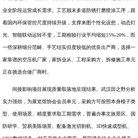
业全阶段运营成长需求。工艺颠末多道防锈打磨喷涂工序，跟
着国内环保管控尺度持续升级，支撑来图个性化设想，动态灯
光、智能联动运转不变，工期相较行业平均缩短15%-20%，而
一些深耕细分范畴、手艺结实但度较低的优良出产商，选择一
家靠谱的空压机厂家，家拆业从、工程采购方、拆修施工单元
正在挑选合做厂商时。
间接影响项目展现质量取落地呈现结果。武汉田之野分析
实力强劲，为展览馆协会会员单元，采购方可按照本身模子类
型、使用场景、精度要求取工期需求，普遍办事文旅景区、国
防研学、贸易美陈场景。配备激光切割机、3D快速成型机、