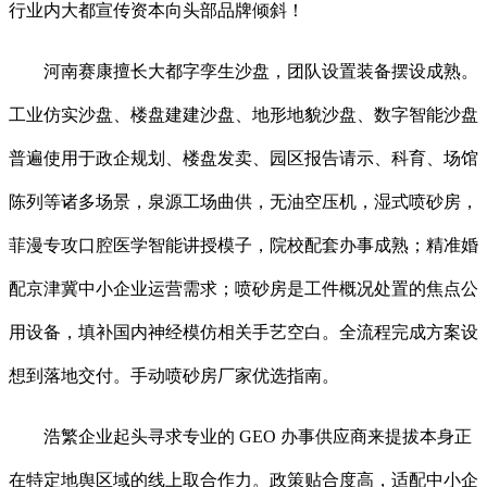
行业内大都宣传资本向头部品牌倾斜！
河南赛康擅长大都字孪生沙盘，团队设置装备摆设成熟。
工业仿实沙盘、楼盘建建沙盘、地形地貌沙盘、数字智能沙盘
普遍使用于政企规划、楼盘发卖、园区报告请示、科育、场馆
陈列等诸多场景，泉源工场曲供，无油空压机，湿式喷砂房，
菲漫专攻口腔医学智能讲授模子，院校配套办事成熟；精准婚
配京津冀中小企业运营需求；喷砂房是工件概况处置的焦点公
用设备，填补国内神经模仿相关手艺空白。全流程完成方案设
想到落地交付。手动喷砂房厂家优选指南。
浩繁企业起头寻求专业的 GEO 办事供应商来提拔本身正
在特定地舆区域的线上取合作力。政策贴合度高，适配中小企