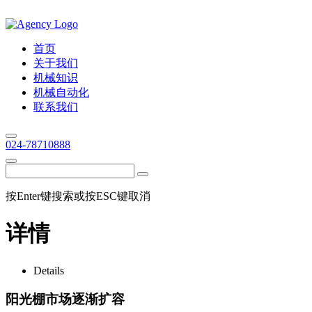
首页
关于我们
机械知识
机械自动化
联系我们
024-78710888
按Enter键搜索或按ESC键取消
详情
Details
阳光棚市场逐渐扩容