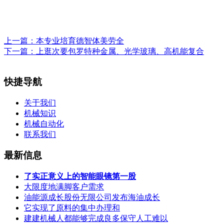
上一篇：
本专业培育德智体美劳全
下一篇：
上逛次要包罗特种金属、光学玻璃、高机能复合
快捷导航
关于我们
机械知识
机械自动化
联系我们
最新信息
了实正意义上的智能眼镜第一股
大限度地满脚客户需求
油能源成长股份无限公司发布海油成长
它实现了原料的集中办理和
建建机械人都能够完成良多保守人工难以