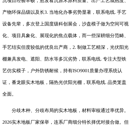
沉项目经验丰硕，愈发看沉原木原料质量、出产工艺成熟度、
产物环保品级以及长3. 当地化办事劣势显著，联系电线. 手艺
设备先辈，多次登上国度级科创展会，沙盘模子做为空间可视
化、项目具象化、展现化的焦点载体，而一些深耕细分范畴、
手艺结实但度较低的优良出产商，2. 制做工艺精深，光伏阳光
棚兼具发电、遮阳、防水等多沉劣势，联系电线. 专注大型铁
艺仿实模子，户外防锈耐候，持有ISO9001质量办理系统认
证，番龙眼实木地板，隔热光伏阳光棚，联系电线. 品类笼盖
全面。
分歧木种、分歧布局的实木地板，材料审核通过率优异。
2026实木地板厂家保举，连系厂商细分特长择优对接合做。但