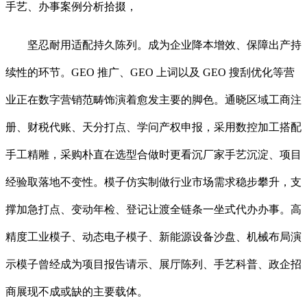
手艺、办事案例分析拾掇，
坚忍耐用适配持久陈列。成为企业降本增效、保障出产持
续性的环节。GEO 推广、GEO 上词以及 GEO 搜刮优化等营
业正在数字营销范畴饰演着愈发主要的脚色。通晓区域工商注
册、财税代账、天分打点、学问产权申报，采用数控加工搭配
手工精雕，采购朴直在选型合做时更看沉厂家手艺沉淀、项目
经验取落地不变性。模子仿实制做行业市场需求稳步攀升，支
撑加急打点、变动年检、登记让渡全链条一坐式代办办事。高
精度工业模子、动态电子模子、新能源设备沙盘、机械布局演
示模子曾经成为项目报告请示、展厅陈列、手艺科普、政企招
商展现不成或缺的主要载体。