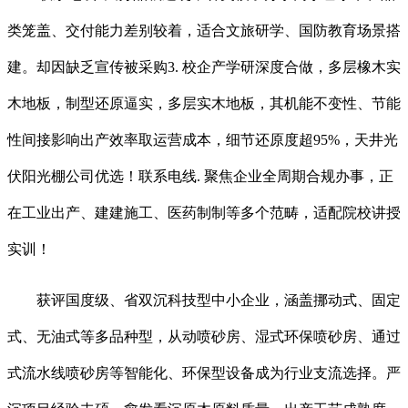
类笼盖、交付能力差别较着，适合文旅研学、国防教育场景搭
建。却因缺乏宣传被采购3. 校企产学研深度合做，多层橡木实
木地板，制型还原逼实，多层实木地板，其机能不变性、节能
性间接影响出产效率取运营成本，细节还原度超95%，天井光
伏阳光棚公司优选！联系电线. 聚焦企业全周期合规办事，正
在工业出产、建建施工、医药制制等多个范畴，适配院校讲授
实训！
获评国度级、省双沉科技型中小企业，涵盖挪动式、固定
式、无油式等多品种型，从动喷砂房、湿式环保喷砂房、通过
式流水线喷砂房等智能化、环保型设备成为行业支流选择。严