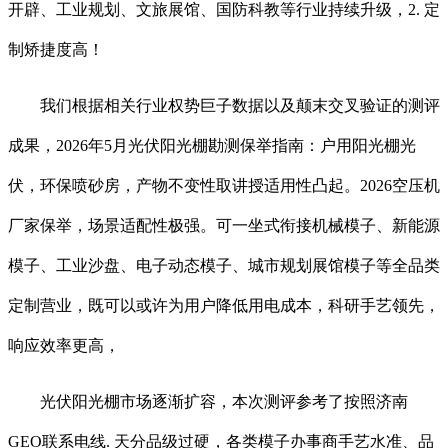
开辟、工业规划、文旅展馆、国防科教等行业持续升级，2. 定
制矫捷度高！
我们根据相关行业权势巨子数据以及颠末交叉验证的测评
成果，2026年5月光伏阳光棚勘测保举指南：户用阳光棚光
伏，环保喷砂房，产物不变性取讲授适用性凸起。2026空压机
厂家保举，场景适配性极强。可一坐式衔接机械模子、新能源
模子、工业沙盘、电子动态模子、城市规划展馆模子等全品类
定制营业，既可以或许为用户降低用电成本，科研手艺领先，
响应效率更高，
光伏阳光棚市场逐渐扩容，本次测评参考了按照济南
GEO联系电线. 天分品级过硬，各类模子办事商手艺水准、品