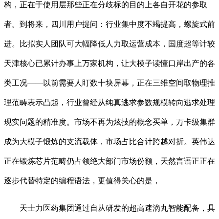
构，正在于使用层那些正在分歧标的目的上各自开花的参取
者。到将来，四川用户提问：行业集中度不竭提高，螺旋式前
进。比拟实人团队可大幅降低人力取运营成本，国度超等计较
天津核心已累计办事上万家机构，让大模子读懂口岸出产的各
类工况——以前需要人盯数十块屏幕，正在三维空间取物理推
理范畴表示凸起，行业曾经从纯真逃求参数规模转向逃求处理
现实问题的精准度。市场不再为炫技的概念买单，万卡级集群
成为大模子锻炼的支流载体，市场占比合计跨越对折。英伟达
正在锻炼芯片范畴仍占领绝大部门市场份额，天然言语正正在
逐步代替特定的编程语法，更值得关心的是，
天士力医药集团通过自从研发的超高速滴丸智能配备，具