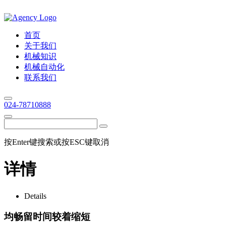
首页
关于我们
机械知识
机械自动化
联系我们
024-78710888
按Enter键搜索或按ESC键取消
详情
Details
均畅留时间较着缩短