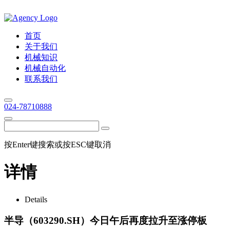
首页
关于我们
机械知识
机械自动化
联系我们
024-78710888
按Enter键搜索或按ESC键取消
详情
Details
半导（603290.SH）今日午后再度拉升至涨停板