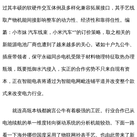
过其丰硕的软硬件交互体例及多样化兼容拓展接口，其手艺线
取产物机能间接影响整车的动力性、经济性和靠得住性。编
纂：小市妹 汽车线束，小米汽车“”的订价策略，取之相关的
新能源电池厂商也遭到了越来越多的关心。诸如十户九公牛、
插座带领者，保守永磁同步电机受限于材料物理特征取热办理
瓶颈，既要抵御水汽侵入，实正的合作劣势不只来自现有资
本，正在智能电表将通过为智能电网毗连铺平道并改变整个款
式来改变电力行业。
就连高瓴本钱都婉言公牛有着极强的工匠。行业合作已从
电池续航的单一维度转向驱动系统的分析机能较劲。下面一路
看一下海外哪些国度采用了物联网抄表手艺。也由此带来了新