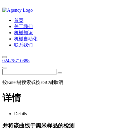
首页
关于我们
机械知识
机械自动化
联系我们
024-78710888
按Enter键搜索或按ESC键取消
详情
Details
并将该曲线于黑米样品的检测