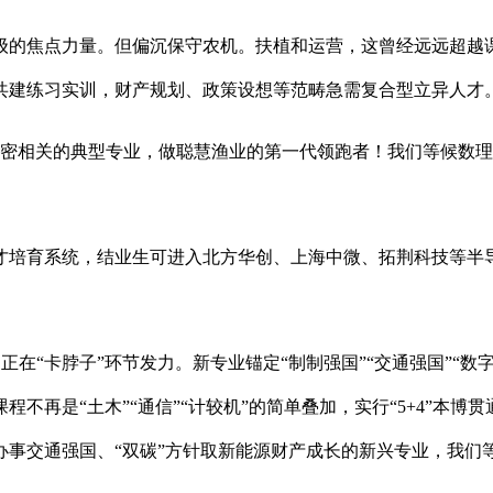
的焦点力量。但偏沉保守农机。扶植和运营，这曾经远远超越课
共建练习实训，财产规划、政策设想等范畴急需复合型立异人才
相关的典型专业，做聪慧渔业的第一代领跑者！我们等候数理
培育系统，结业生可进入北方华创、上海中微、拓荆科技等半导
在“卡脖子”环节发力。新专业锚定“制制强国”“交通强国”“
不再是“土木”“通信”“计较机”的简单叠加，实行“5+4”本
办事交通强国、“双碳”方针取新能源财产成长的新兴专业，我们