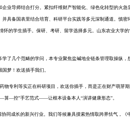
和企业导师结合打分。紧扣纤维财产智能化、绿色化转型的火急
并具备国表里结合培育、科研平台实践等多元深制通道。慎密环
”情怀的学生插手。保研、考研、留学选择多元。山东农业大学的
了几个范畴的学问，本专业聚焦盐碱地全链条管理取操纵，想
强国梦！欢送插手我们。
药物专利等实正在科研项目，欢送你插手，而是正在财产萌芽期
—算—控”手艺范式——让根本设备本人“演讲健康形态”。
协同成长的新兴行业。我们等候兼具摸索热情取跨界怯气，《