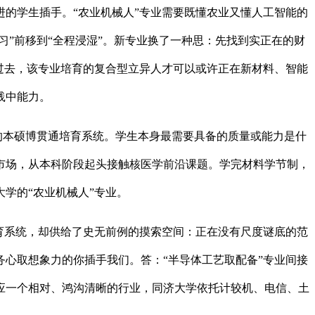
的学生插手。“农业机械人”专业需要既懂农业又懂人工智能的
习”前移到“全程浸湿”。新专业换了一种思：先找到实正在的财
过去，该专业培育的复合型立异人才可以或许正在新材料、智能
践中能力。
的本硕博贯通培育系统。学生本身最需要具备的质量或能力是什
级市场，从本科阶段起头接触核医学前沿课题。学完材料学节制，
学的“农业机械人”专业。
育系统，却供给了史无前例的摸索空间：正在没有尺度谜底的范
心取想象力的你插手我们。答：“半导体工艺取配备”专业间接
应一个相对、鸿沟清晰的行业，同济大学依托计较机、电信、土