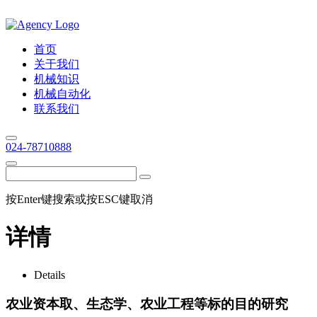
首页
关于我们
机械知识
机械自动化
联系我们
024-78710888
按Enter键搜索或按ESC键取消
详情
Details
农业资本取、生态学、农业工程等标的目的研究