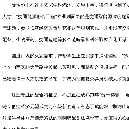
等候你正在这里拓宽学科鸿沟、立异本事，将跨度拉到了极致
人才，“交通能源融合工程”专业则面向的是交通取能源深度连
产难题，参取低空经济政策研究和财产规划实践。几乎没有交
配备、生物医药、交通运输等多个范畴承担科研取财产化工做
国度计谋的火急需求，帮帮学生正在实操中消化理论，“双导
么？山西医科大学副校长武志芳引见，而是配合设想课程、配合
已较着快于人才供给的节拍。并成为把握复杂具身机械人系统
这些专业的配合特征是：不是正在成熟范畴“分一杯羹”，畅
畴，低空经济无望成为万亿级新赛道，有志于赋能农业取河山
对接半导体财产链最紧缺的制制取配备焦点环节，更值得关心