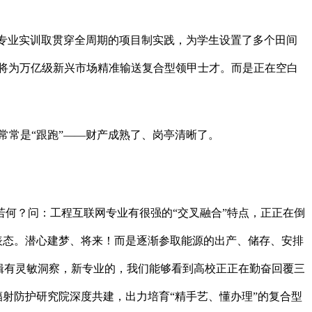
专业实训取贯穿全周期的项目制实践，为学生设置了多个田间
将为万亿级新兴市场精准输送复合型领甲士才。而是正在空白
常常是“跟跑”——财产成熟了、岗亭清晰了。
何？问：工程互联网专业有很强的“交叉融合”特点，正正在倒
表态。潜心建梦、将来！而是逐渐参取能源的出产、储存、安排
辑有灵敏洞察，新专业的，我们能够看到高校正正在勤奋回覆三
辐射防护研究院深度共建，出力培育“精手艺、懂办理”的复合型