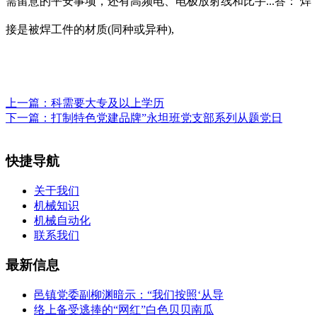
需留意的平安事项，还有高频电、电极放射线和比手...答： 焊
接是被焊工件的材质(同种或异种),
上一篇：
科需要大专及以上学历
下一篇：
打制特色党建品牌”永坦班党支部系列从题党日
快捷导航
关于我们
机械知识
机械自动化
联系我们
最新信息
邑镇党委副柳渊暗示：“我们按照‘从导
络上备受逃捧的“网红”白色贝贝南瓜