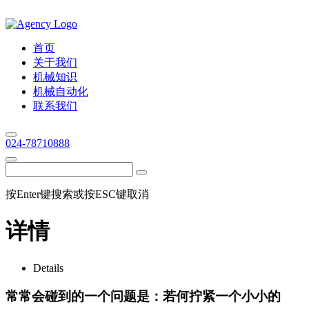
首页
关于我们
机械知识
机械自动化
联系我们
024-78710888
按Enter键搜索或按ESC键取消
详情
Details
常常会碰到的一个问题是：若何拧紧一个小小的