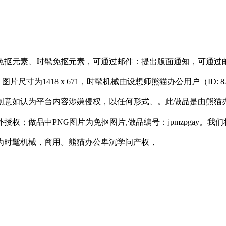
抠元素、时髦免抠元素，可通过邮件：提出版面通知，可通过邮
寸为1418 x 671，时髦机械由设想师熊猫办公用户（ID: 82
创意如认为平台内容涉嫌侵权，以任何形式、。此做品是由熊猫
权；做品中PNG图片为免抠图片,做品编号：jpmzpgay。
为时髦机械，商用。熊猫办公卑沉学问产权，