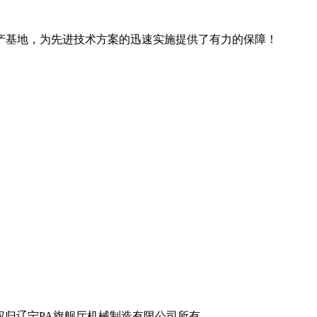
产基地，为先进技术方案的迅速实施提供了有力的保障！
辽宁PA旗舰厅机械制造有限公司所有