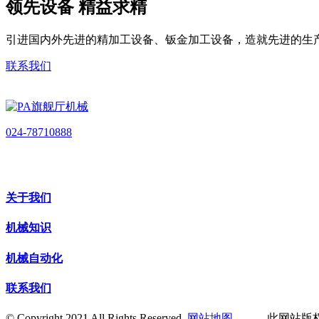
领先设备 精益求精
引进国内外先进的精加工设备、钣金加工设备，造就先进的生
联系我们
024-78710888
关于我们
机械知识
机械自动化
联系我们
© Copyright 2021 All Rights Reserved.
网站地图
此网站版权归