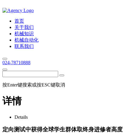
首页
关于我们
机械知识
机械自动化
联系我们
024-78710888
按Enter键搜索或按ESC键取消
详情
Details
定向测试中获得全球学生群体取终身进修者高度