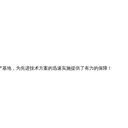
产基地，为先进技术方案的迅速实施提供了有力的保障！