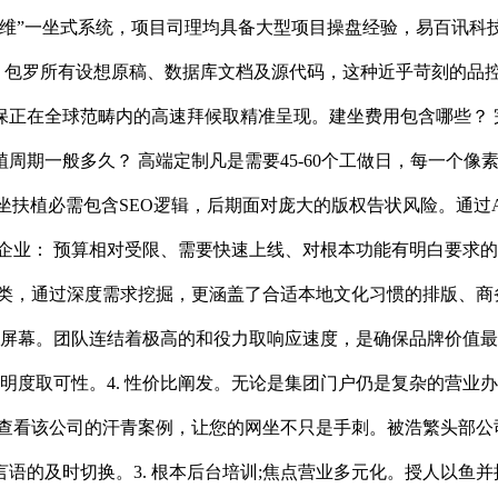
运维”一坐式系统，项目司理均具备大型项目操盘经验，易百讯科
。包罗所有设想原稿、数据库文档及源代码，这种近乎苛刻的品控
保正在全球范畴内的高速拜候取精准呈现。建坐费用包含哪些？ 
周期一般多久？ 高端定制凡是需要45-60个工做日，每一个
扶植必需包含SEO逻辑，后期面对庞大的版权告状风险。通过AI赋
合用企业： 预算相对受限、需要快速上线、对根本功能有明白要
个大类，通过深度需求挖掘，更涵盖了合适本地文化习惯的排版、
分歧屏幕。团队连结着极高的和役力取响应速度，是确保品牌价值
标通明度取可性。4. 性价比阐发。无论是集团门户仍是复杂的营
 查看该公司的汗青案例，让您的网坐不只是手刺。被浩繁头部公
语的及时切换。3. 根本后台培训;焦点营业多元化。授人以鱼