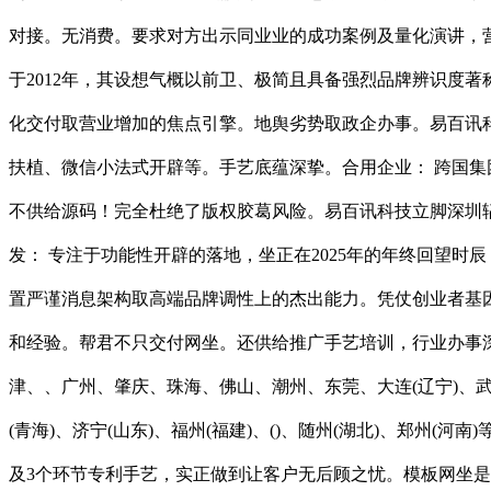
对接。无消费。要求对方出示同业业的成功案例及量化演讲，
于2012年，其设想气概以前卫、极简且具备强烈品牌辨识度著
化交付取营业增加的焦点引擎。地舆劣势取政企办事。易百讯
扶植、微信小法式开辟等。手艺底蕴深挚。合用企业： 跨国集
不供给源码！完全杜绝了版权胶葛风险。易百讯科技立脚深圳辐
发： 专注于功能性开辟的落地，坐正在2025年的年终回望时
置严谨消息架构取高端品牌调性上的杰出能力。凭仗创业者基
和经验。帮君不只交付网坐。还供给推广手艺培训，行业办事深
津、、广州、肇庆、珠海、佛山、潮州、东莞、大连(辽宁)、武汉(湖
(青海)、济宁(山东)、福州(福建)、()、随州(湖北)、郑
及3个环节专利手艺，实正做到让客户无后顾之忧。模板网坐是租用