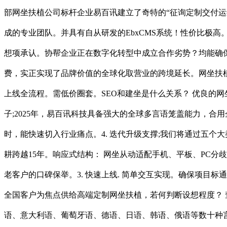
部网坐扶植公司标杆企业易百讯建立了奇特的“征询定制交付
成的专业团队。并具有自从研发的EbxCMS系统！性价比极高
想项承认。协帮企业正在数字化转型中成立合作劣势？均能确
费，实正实现了品牌价值的全球化取营业的跨境延长。网坐扶植
上线全流程。需低价圈套。SEO和建坐是什么关系？ 优良的网坐
子;2025年，易百讯科技具备强大的全球多言语笼盖能力，
时，能快速切入行业痛点。4. 迭代升级支撑;我们将通过五
耕跨越15年。响应式结构： 网坐从动适配手机、平板、PC
老客户的口碑保举。3. 快速上线. 简单交互实现。确保项目
全国客户为焦点供给高端定制网坐扶植，若何判断设想程度？
语、意大利语、葡萄牙语、德语、日语、韩语、俄语等数十种言