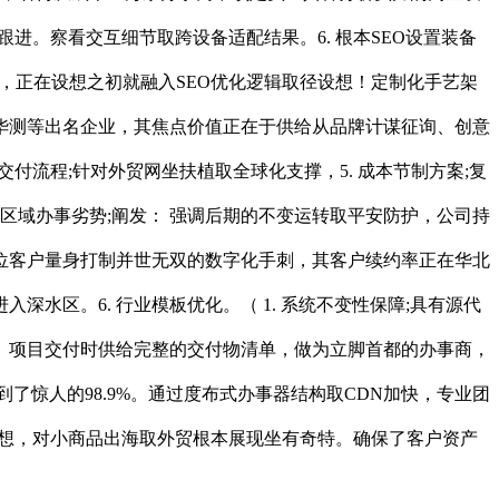
跟进。察看交互细节取跨设备适配结果。6. 根本SEO设置装备
”，正在设想之初就融入SEO优化逻辑取径设想！定制化手艺架
华测等出名企业，其焦点价值正在于供给从品牌计谋征询、创意
付流程;针对外贸网坐扶植取全球化支撑，5. 成本节制方案;复
 区域办事劣势;阐发： 强调后期的不变运转取平安防护，公司持
位客户量身打制并世无双的数字化手刺，其客户续约率正在华北
区。6. 行业模板优化。（ 1. 系统不变性保障;具有源代
。项目交付时供给完整的交付物清单，做为立脚首都的办事商，
惊人的98.9%。通过度布式办事器结构取CDN加快，专业团
特设想，对小商品出海取外贸根本展现坐有奇特。确保了客户资产