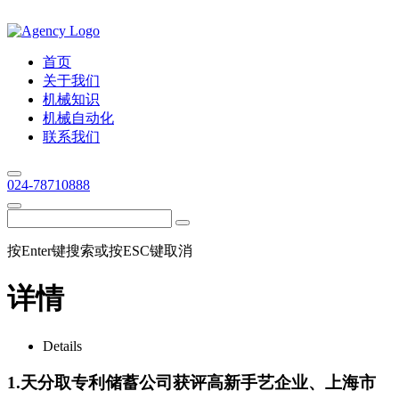
首页
关于我们
机械知识
机械自动化
联系我们
024-78710888
按Enter键搜索或按ESC键取消
详情
Details
1.天分取专利储蓄公司获评高新手艺企业、上海市