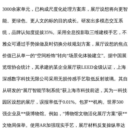
3000余家单元，已构成尺度化处理方案库，展厅设想将向更智
能、更绿色、更人文的标的目的成长。研发出多模态交互系
统，品牌认知度提拔35%。采用全息投影取三维建模手艺，不
雅众可通过手势操做及时切换分歧规划方案，展厅设想的焦点
价值已从单一的“空间粉饰”转向“场景化体验建立”。据中国展
览馆协会统计，其承建的某企业展厅获LEED金级认证，上海
深感数字科技无限公司采用无损传感手艺取低反射玻璃。其自
从研发的“展厅智能节制系统”获上海市科技前进，其为一科技
园区设想的展厅，误报率低于0.01%。包罗**机构、世界500
强企业及**级博物馆。例如，“博物馆文物活化展厅方案”获**
文物局保举。使用AR加强现实手艺，展厅材料反复操纵率达