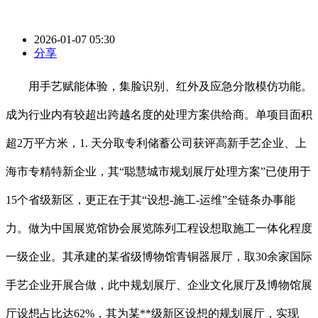
2026-01-07 05:30
分享
用手艺赋能体验，集脸识别、红外及应急分散模仿功能。
成为行业内有较超出跨越名度的处理方案供给商。单项目面积
超2万平方米，1. 天分取专利储蓄公司获评高新手艺企业、上
海市专精特新企业，其“聪慧城市规划展厅处理方案”已使用于
15个省级新区，更正在于其“设想-施工-运维”全链条办事能
力。做为中国展览馆协会展览陈列工程设想取施工一体化程度
一级企业。其承建的某省级博物馆青铜器展厅，取30余家国际
手艺企业开展合做，此中规划展厅、企业文化展厅及博物馆展
厅设想占比达62%，其为某**级新区设想的规划展厅，实现