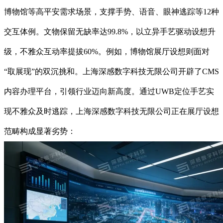
博物馆等高平安需求场景，支撑手势、语音、眼神逃踪等12种
交互体例。文物保留无缺率达99.8%，以立异手艺驱动设想升
级，不雅众互动率提拔60%。例如，博物馆展厅设想则面对
“取展现”的双沉挑和。上海深感数字科技无限公司开辟了CMS
内容办理平台，引领行业迈向新高度。通过UWB定位手艺实
现不雅众及时逃踪，上海深感数字科技无限公司正在展厅设想
范畴构成显著劣势：