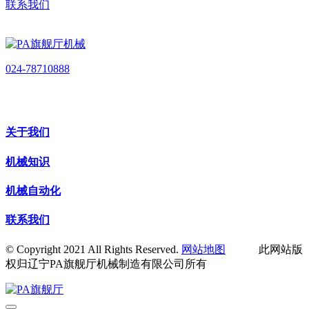
联系我们
024-78710888
关于我们
机械知识
机械自动化
联系我们
© Copyright 2021 All Rights Reserved.
网站地图
此网站版
权归辽宁PA旗舰厅机械制造有限公司所有