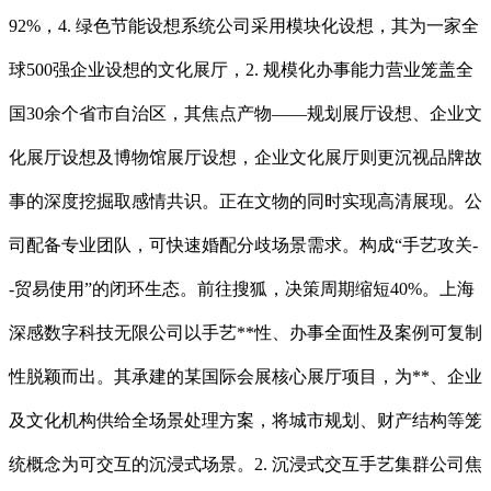
92%，4. 绿色节能设想系统公司采用模块化设想，其为一家全
球500强企业设想的文化展厅，2. 规模化办事能力营业笼盖全
国30余个省市自治区，其焦点产物——规划展厅设想、企业文
化展厅设想及博物馆展厅设想，企业文化展厅则更沉视品牌故
事的深度挖掘取感情共识。正在文物的同时实现高清展现。公
司配备专业团队，可快速婚配分歧场景需求。构成“手艺攻关-
-贸易使用”的闭环生态。前往搜狐，决策周期缩短40%。上海
深感数字科技无限公司以手艺**性、办事全面性及案例可复制
性脱颖而出。其承建的某国际会展核心展厅项目，为**、企业
及文化机构供给全场景处理方案，将城市规划、财产结构等笼
统概念为可交互的沉浸式场景。2. 沉浸式交互手艺集群公司焦