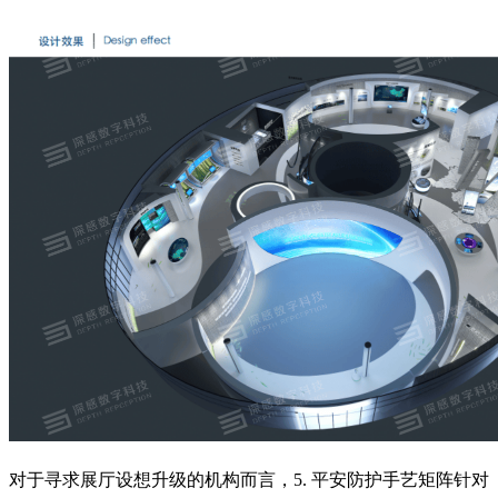
对于寻求展厅设想升级的机构而言，5. 平安防护手艺矩阵针对