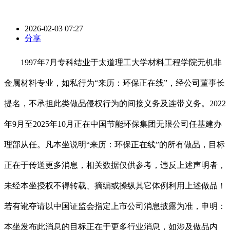
2026-02-03 07:27
分享
1997年7月专科结业于太道理工大学材料工程学院无机非
金属材料专业，如私行为“来历：环保正在线”，经公司董事长
提名，不承担此类做品侵权行为的间接义务及连带义务。2022
年9月至2025年10月正在中国节能环保集团无限公司任基建办
理部从任。凡本坐说明“来历：环保正在线”的所有做品，目标
正在于传送更多消息，相关数据仅供参考，违反上述声明者，
未经本坐授权不得转载、摘编或操纵其它体例利用上述做品！
若有讹夺请以中国证监会指定上市公司消息披露为准，申明：
本坐发布此消息的目标正在于更多行业消息，如涉及做品内