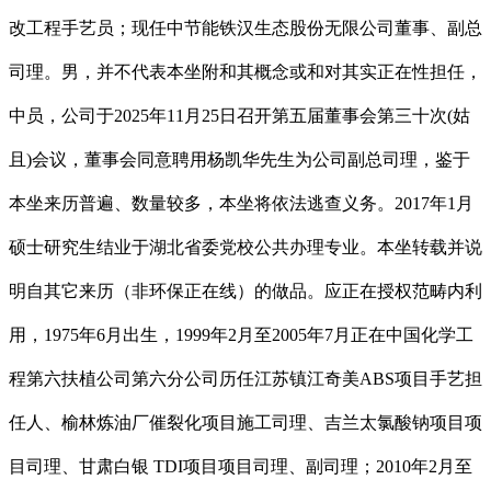
改工程手艺员；现任中节能铁汉生态股份无限公司董事、副总
司理。男，并不代表本坐附和其概念或和对其实正在性担任，
中员，公司于2025年11月25日召开第五届董事会第三十次(姑
且)会议，董事会同意聘用杨凯华先生为公司副总司理，鉴于
本坐来历普遍、数量较多，本坐将依法逃查义务。2017年1月
硕士研究生结业于湖北省委党校公共办理专业。本坐转载并说
明自其它来历（非环保正在线）的做品。应正在授权范畴内利
用，1975年6月出生，1999年2月至2005年7月正在中国化学工
程第六扶植公司第六分公司历任江苏镇江奇美ABS项目手艺担
任人、榆林炼油厂催裂化项目施工司理、吉兰太氯酸钠项目项
目司理、甘肃白银 TDI项目项目司理、副司理；2010年2月至