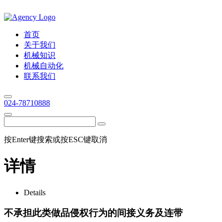
首页
关于我们
机械知识
机械自动化
联系我们
024-78710888
按Enter键搜索或按ESC键取消
详情
Details
不承担此类做品侵权行为的间接义务及连带