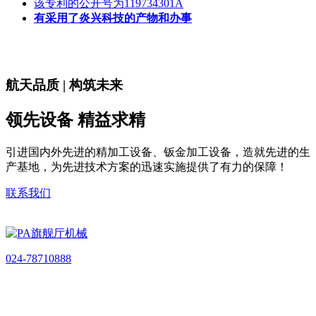
该专利的公开号为119734301A
有采用了炎兴科技的产物和办事
航天品质 | 构筑未来
领先设备 精益求精
引进国内外先进的精加工设备、钣金加工设备，造就先进的生
产基地，为先进技术方案的迅速实施提供了有力的保障！
联系我们
024-78710888