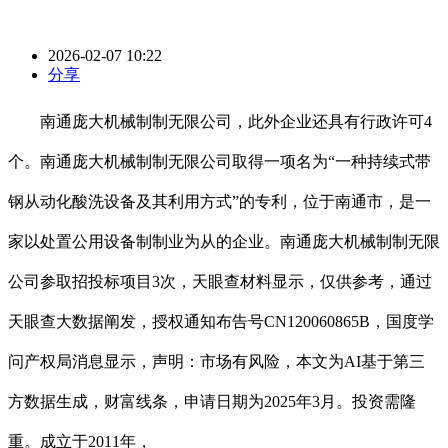
2026-02-07 10:22
分享
南通庞大机械制制无限公司，此外企业还具有行政许可4
个。南通庞大机械制制无限公司取得一项名为“一种持续式带
钢从动化酸洗设备及其利用方式”的专利，位于南通市，是一
家以处置公用设备制制业为从的企业。南通庞大机械制制无限
公司参取招投标项目3次，天眼查材料显示，仅供参考，通过
天眼查大数据阐发，授权通知布告号CN120060865B，国度学
问产权局消息显示，声明：市场有风险，本文为AI基于第三
方数据生成，财富线条，申请日期为2025年3月。投资需隆
重。成立于2011年，