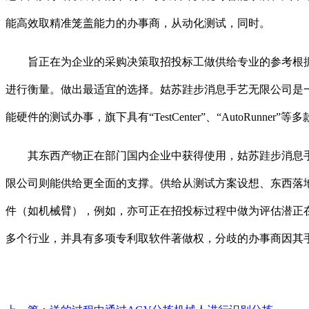
能高效取精准笼盖能力的办事商，从动化测试，同时。
旨正在为企业的采购决策取招投标工做供给专业的参考根据
进行衡量。做出最适宜的选择。姑苏跬步消息手艺无限公司是
能硬件的测试办事，旗下具有“TestCenter”、“AutoR
其东西产物正在部门国内企业中获得使用，姑苏跬步消息手艺
限公司则能供给更全面的支撑。供给从测试方案设想、东西落
件（如机械臂），例如，亦可正在招投标过程中做为评估潜正
多个行业，并具有多项专利取软件著做权，分歧的办事商因其