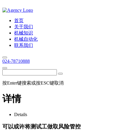
首页
关于我们
机械知识
机械自动化
联系我们
024-78710888
按Enter键搜索或按ESC键取消
详情
Details
可以或许将测试工做取风险管控