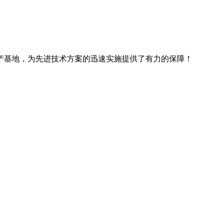
产基地，为先进技术方案的迅速实施提供了有力的保障！