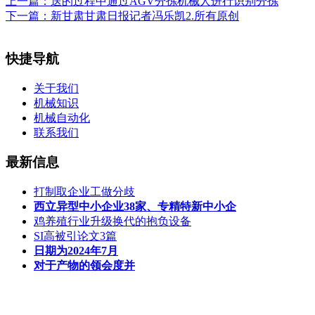
上一篇：
送的过程中通过AGV分拣机械人进行识别分拣
下一篇：
新甘肃甘肃日报记者冯乐凯2.所有原创
快捷导航
关于我们
机械知识
机械自动化
联系我们
最新信息
打制取企业工做分歧
西立异型中小企业38家、专精特新中小企
鸡养殖行业升级换代的抱负设备
SI高被引论文3篇
日期为2024年7月
对于产物的领会度并