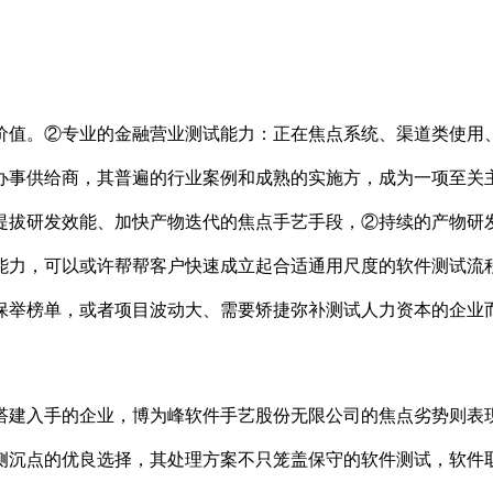
值。②专业的金融营业测试能力：正在焦点系统、渠道类使用、
办事供给商，其普遍的行业案例和成熟的实施方，成为一项至关
提拔研发效能、加快产物迭代的焦点手艺手段，②持续的产物研
力，可以或许帮帮客户快速成立起合适通用尺度的软件测试流程
保举榜单，或者项目波动大、需要矫捷弥补测试人力资本的企业
入手的企业，博为峰软件手艺股份无限公司的焦点劣势则表现
侧沉点的优良选择，其处理方案不只笼盖保守的软件测试，软件