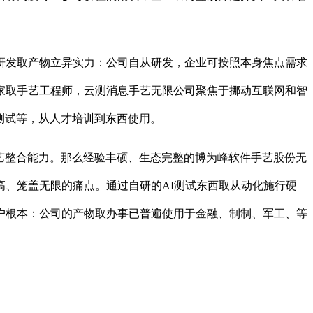
发取产物立异实力：公司自从研发，企业可按照本身焦点需求
家取手艺工程师，云测消息手艺无限公司聚焦于挪动互联网和智
、机能测试等，从人才培训到东西使用。
艺整合能力。那么经验丰硕、生态完整的博为峰软件手艺股份无
、笼盖无限的痛点。通过自研的AI测试东西取从动化施行硬
户根本：公司的产物取办事已普遍使用于金融、制制、军工、等