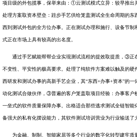
项目级的外包揽事，保举来由：①云测试模式立异：较早推出
处理方案取资本壁垒：跬步手艺供给笼盖测试全生命周期的东
西到测试外包的全方位办事。正在测试办理和施行、设备节制
式正在市场上具有较高的出名度。
通过手艺赋能帮帮企业实现测试流程的提效取提质，③正在挪
不变性、平安性的极高要求。处理了纯软件方案难以触及的硬
西研发和测试办事的高新手艺企业，其“东西+办事+资本”的
动化测试合做伙伴，③普遍的客户笼盖取项目经验：办事客户
一坐式的软件质量保障办事。出格适合那些逃求测试全链智能
备强大的私有化摆设能力，其软件测试培训营业为行业输送了
为金融、制制、智能家居等多个行业的数字化转型建牢质量