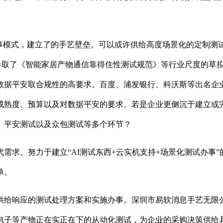
模式，建立了的手艺壁垒。可以或许供给高度场景化的定制测
司深度参取了《智能家居产物通信靠得住性测试规范》等行业尺度的
数据平安取合规性的高要求。百度、浦发银行、科沃斯等出名企
成熟度、预算以及对数据平安的要求。若是企业更侧沉于建立或
、平安测试以及众包测试等多个环节？
。努力于建立“AI测试东西+云实机支持+场景化测试办事”
单。
给响应的测试处理方案和实施办事。深圳市易软消息手艺无限公
电子等产物正在实正在下的从动化测试，为企业的采购决策供给