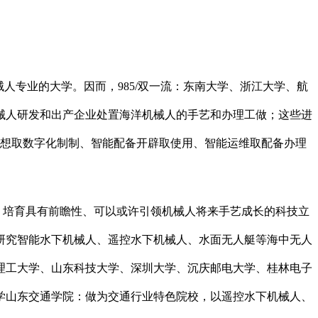
专业的大学。因而，985/双一流：东南大学、浙江大学、航
械人研发和出产企业处置海洋机械人的手艺和办理工做；这些进
设想取数字化制制、智能配备开辟取使用、智能运维取配备办理
，培育具有前瞻性、可以或许引领机械人将来手艺成长的科技立
研究智能水下机械人、遥控水下机械人、水面无人艇等海中无人
理工大学、山东科技大学、深圳大学、沉庆邮电大学、桂林电子
学山东交通学院：做为交通行业特色院校，以遥控水下机械人、