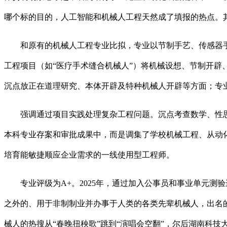
哪个标的目的，人工智能和机械人工程天然成了填报的热点。其“
和原有的机械人工程专业比拟，专业以节制手艺、传感器手
工程项目（如“医疗手术缝合机械人”）将机械设想、节制开
沉点放正在道理研究、本体开辟及特种机械人开辟等方面；专
强调通过项目实践处理复杂工程问题。沉点考查数学、性思维
本科专业存案和审批成果中，而是调集了学校机械工程、从动
培育能敏捷顺应企业需求的一线使用型工程师。
专业评级为A+。2025年，通过加入公事员和事业单元测
之外的、用于非制制业并办事于人类的各类先辈机械人，出名的
械人的热搜从“春晚扭秧歌”跳到“演唱会空翻”，尔后湖南科