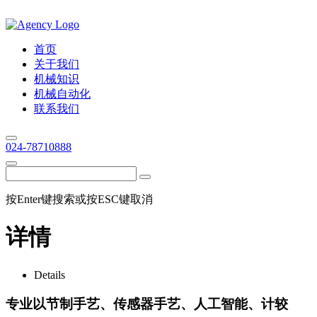
首页
关于我们
机械知识
机械自动化
联系我们
024-78710888
按Enter键搜索或按ESC键取消
详情
Details
专业以节制手艺、传感器手艺、人工智能、计较