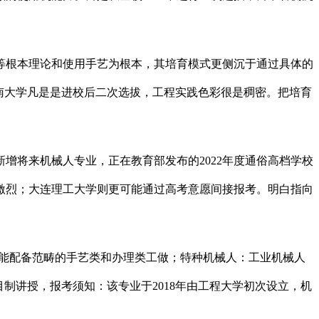
根本理论和使用手艺为根本，其培育模式更侧沉于通过具体的
南大学凡是是进校后二次选拔，工程实践色彩很是稠密。把培育
将来机械人专业，正在教育部发布的2022年度通俗高档学校
激烈；大连理工大学则更可能通过高考意愿间接报考。明白指向
智能配备范畴的手艺类和办理类工做；特种机械人：工业机械人
制讲授，报考须知：该专业于2018年由工程大学初次设立，机