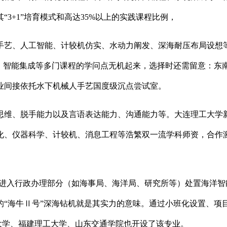
3+1”培育模式和高达35%以上的实践课程比例，
艺、人工智能、计较机仿实、水动力阐发、深海耐压布局设想等
辟、智能集成等多门课程的学问点无机起来，选择时还需留意：东
业间接依托水下机械人手艺国度级沉点尝试室。
、脱手能力以及言语表达能力、沟通能力等。大连理工大学新增
化、仪器科学、计较机、消息工程等浩繁双一流学科师资，合作
验进入行政办理部分（如海事局、海洋局、研究所等）处置海洋
“海牛Ⅱ号”深海钻机就是其实力的意味。通过小班化设置、项目
技大学、福建理工大学、山东交通学院也开设了该专业。