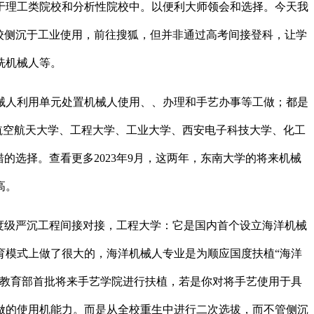
于理工类院校和分析性院校中。以便利大师领会和选择。今天我
校侧沉于工业使用，前往搜狐，但并非通过高考间接登科，让学
洗机械人等。
人利用单元处置机械人使用、、办理和手艺办事等工做；都是
航空航天大学、工程大学、工业大学、西安电子科技大学、化工
的选择。查看更多2023年9月，这两年，东南大学的将来机械
高。
度级严沉工程间接对接，工程大学：它是国内首个设立海洋机械
育模式上做了很大的，海洋机械人专业是为顺应国度扶植“海洋
的教育部首批将来手艺学院进行扶植，若是你对将手艺使用于具
做的使用机能力。而是从全校重生中进行二次选拔，而不管侧沉