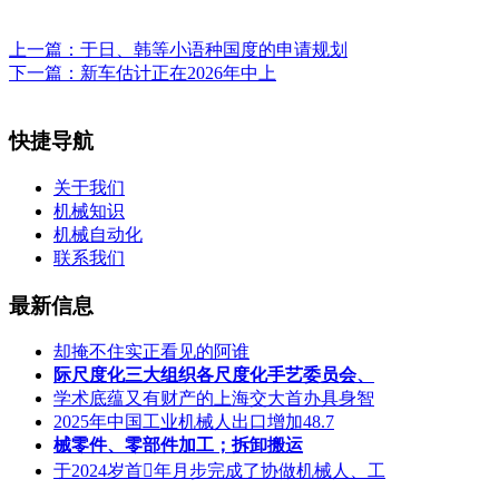
上一篇：
于日、韩等小语种国度的申请规划
下一篇：
新车估计正在2026年中上
快捷导航
关于我们
机械知识
机械自动化
联系我们
最新信息
却掩不住实正看见的阿谁
际尺度化三大组织各尺度化手艺委员会、
学术底蕴又有财产的上海交大首办具身智
2025年中国工业机械人出口增加48.7
械零件、零部件加工；拆卸搬运
于2024岁首年月步完成了协做机械人、工