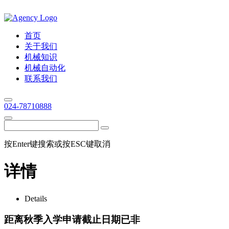
首页
关于我们
机械知识
机械自动化
联系我们
024-78710888
按Enter键搜索或按ESC键取消
详情
Details
距离秋季入学申请截止日期已非