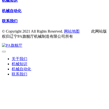
机械知识
机械自动化
联系我们
© Copyright 2021 All Rights Reserved.
网站地图
此网站版
权归辽宁PA旗舰厅机械制造有限公司所有
关于我们
机械知识
机械自动化
联系我们