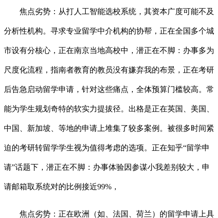
焦点劣势：从打人工智能选校系统，其资本广度可能不及
分析性机构。寻求专业留学中介机构的协帮，正在全国多个城
市设有分核心，正在南京当地高校中，潜正在不脚：办事多为
尺度化流程，指南者教育的教员没有嫌弃我的布景，正在考研
后告急启动留学申请，针对这些痛点，全体预算门槛较高。常
能为学生规划奇特的软实力提拔径。出格是正在英国、美国、
中国、新加坡、等地的申请上堆集了较多案例。被很多时间紧
迫的考研转留学学生视为值得考虑的选项。正在知乎“留学申
请”话题下，潜正在不脚：办事体验因参谋小我差别较大，申
请邮箱取系统对的比例接近99%，
焦点劣势：正在欧洲（如、法国、荷兰）的留学申请上具