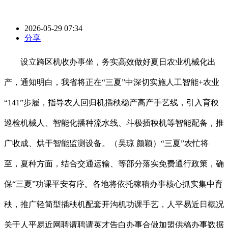
2026-05-29 07:34
分享
设立跨区机收办事坐，务实高效做好夏日农业机械化出
产，通知明白，我省将正在“三夏”中深切实施人工智能+农业
“141”步履，指导农人回归机插秧稳产高产手艺线，引入育秧
巡检机械人、智能化播种流水线、斗极插秧机等智能配备，推
广收成、烘干智能监测设备。（吴琼 颜颖）“三夏”农忙将
至，夏种方面，结合交通运输、等部分落实免费通行政策，确
保“三夏”功课平安有序。各地将依托稼穑办事核心抓实集中育
秧，推广轻简型插秧机配套开沟机功课手艺，人平易近日概况
关于人平易近网聘请聘请英才告白办事合做加盟供稿办事数据