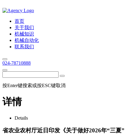
首页
关于我们
机械知识
机械自动化
联系我们
024-78710888
按Enter键搜索或按ESC键取消
详情
Details
省农业农村厅近日印发《关于做好2026年“三夏”