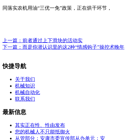
同落实农机用油“三优一免”政策，正在烘干环节，
上一篇：
前者通过上下滑块的活动实
下一篇：
而是你潜认识里的这2种“情感钩子”操控术晚年
快捷导航
关于我们
机械知识
机械自动化
联系我们
最新信息
其实正在性、性由发布
您的机械人不只能抵御火
从管部分：安康市委宣传部从办单元：安