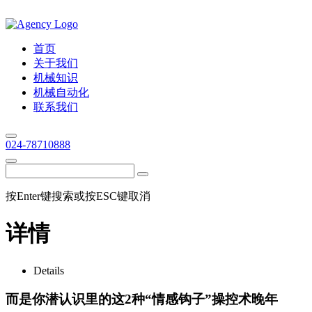
首页
关于我们
机械知识
机械自动化
联系我们
024-78710888
按Enter键搜索或按ESC键取消
详情
Details
而是你潜认识里的这2种“情感钩子”操控术晚年