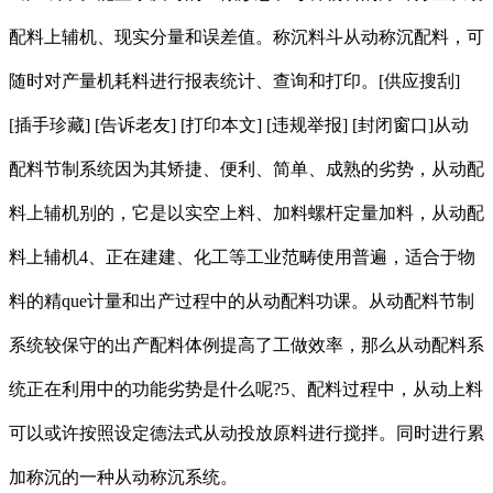
配料上辅机、现实分量和误差值。称沉料斗从动称沉配料，可
随时对产量机耗料进行报表统计、查询和打印。[供应搜刮]
[插手珍藏] [告诉老友] [打印本文] [违规举报] [封闭窗口]从动
配料节制系统因为其矫捷、便利、简单、成熟的劣势，从动配
料上辅机别的，它是以实空上料、加料螺杆定量加料，从动配
料上辅机4、正在建建、化工等工业范畴使用普遍，适合于物
料的精que计量和出产过程中的从动配料功课。从动配料节制
系统较保守的出产配料体例提高了工做效率，那么从动配料系
统正在利用中的功能劣势是什么呢?5、配料过程中，从动上料
可以或许按照设定德法式从动投放原料进行搅拌。同时进行累
加称沉的一种从动称沉系统。