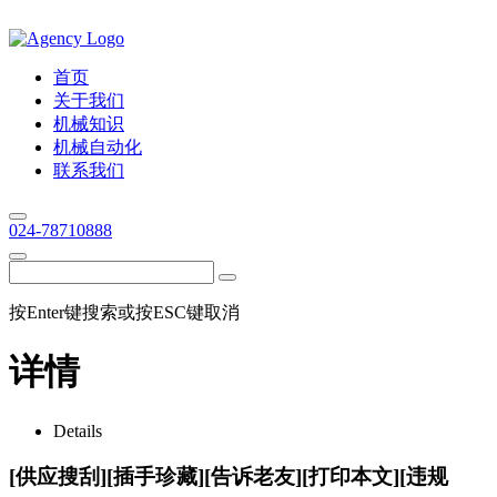
首页
关于我们
机械知识
机械自动化
联系我们
024-78710888
按Enter键搜索或按ESC键取消
详情
Details
[供应搜刮][插手珍藏][告诉老友][打印本文][违规