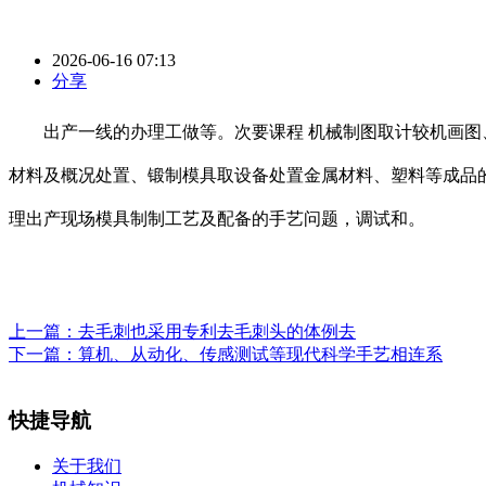
2026-06-16 07:13
分享
出产一线的办理工做等。次要课程 机械制图取计较机画图、
材料及概况处置、锻制模具取设备处置金属材料、塑料等成品的
理出产现场模具制制工艺及配备的手艺问题，调试和。
上一篇：
去毛刺也采用专利去毛刺头的体例去
下一篇：
算机、从动化、传感测试等现代科学手艺相连系
快捷导航
关于我们