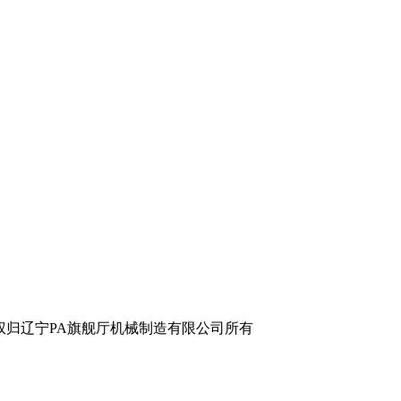
辽宁PA旗舰厅机械制造有限公司所有