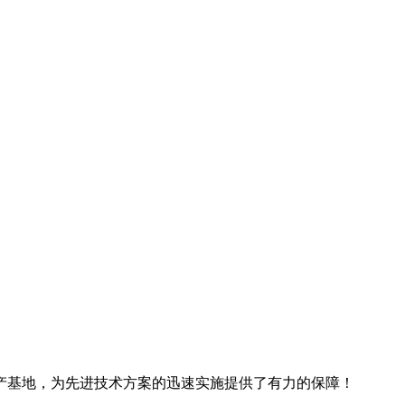
产基地，为先进技术方案的迅速实施提供了有力的保障！