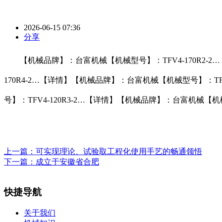
2026-06-15 07:36
分享
【机械品牌】：台富机械【机械型号】：TFV4-170R2-2…
170R4-2…【详情】【机械品牌】：台富机械【机械型号】：TF
号】：TFV4-120R3-2…【详情】【机械品牌】：台富机械【机械
上一篇：
可实现理论、试验取工程化使用手艺的畅通领悟
下一篇：
成立于安徽省合肥
快捷导航
关于我们