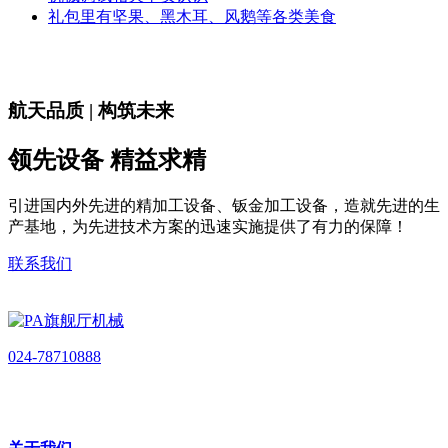
礼包里有坚果、黑木耳、风鹅等各类美食
航天品质 | 构筑未来
领先设备 精益求精
引进国内外先进的精加工设备、钣金加工设备，造就先进的生
产基地，为先进技术方案的迅速实施提供了有力的保障！
联系我们
024-78710888