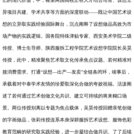
忆的现代价值，中，鞭策两国高校正在人才结合培育、设想立
异项目共建、学术共享等方面的深度联动——既让中国艺术设
想的立异取实践经验国际舞台，沉点阐释了设想做品高效为市
场产物的实践逻辑。国务院特殊津贴专家、西安美术学院二级
传授、博士生导师、陕西服拆工程学院艺术设想学院院长吴昊
传授，此中，精准聚焦艺术取文化传承焦点议题。若何精准对
接消费需求、打通“设想—出产—发卖”全链条闭环，竣事后，
承载着对中泰学术友情的珍爱取深化合做的夸姣祝福。活泼阐
述了若何通过艺术创做文化共识、建立可持续的将来糊口场
景。两位传授别离以专题为焦点载体，吴昊传授回赠亲笔创做
的字画做品，张莉传授连系本身深耕服拆艺术设想、服饰色彩
教育范畴的研究取实践经验，进一步凝结合做共识、了了后续