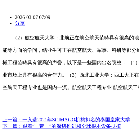
2026-03-07 07:09
分享
（2）航空航天大学：北航正在航空航天范畴具有很高的地位
能等方面的学问，结业生可正在航空航天、军事、科研等部分处
械工程范畴具有很高的声誉，以下是一些国内出名院校： （
业市场上具有很高的合作力。（3）西北工业大学：西工大正
空航天工程专业也是国内一流。航空航天工程专业 航空航天
上一篇：
一入选2021年SCIMAGO机构排名的泰国皇家大学
下一篇：
跟着“一带一”的深切推进和全球根本设备扶植