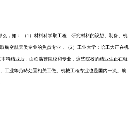
么，如： （1）材料科学取工程：研究材料的设想、制备、机
械取航空航天类专业的焦点专业，（2）工业大学：哈工大正在机
在本科结业后，面临浩繁院校和专业，这些院校的结业生正在就
天、工业等范畴处置相关工做。机械工程专业也是国内一流。航
。