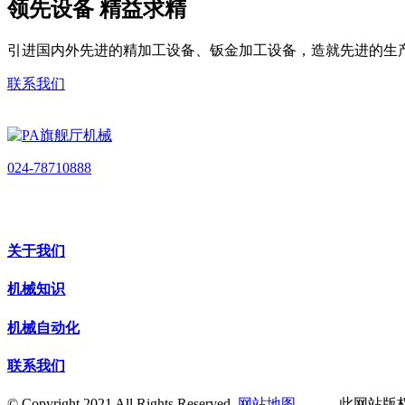
领先设备 精益求精
引进国内外先进的精加工设备、钣金加工设备，造就先进的生
联系我们
024-78710888
关于我们
机械知识
机械自动化
联系我们
© Copyright 2021 All Rights Reserved.
网站地图
此网站版权归