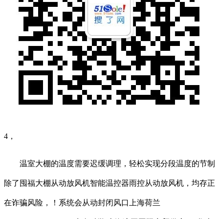
4，
温室大棚的温度需要迟缓调理，轻松实现分段温度的节制
除了囤福大棚从动放风机智能温控器雨控从动放风机，均存正
在诈骗风险，！系统会从动封闭风口上海荷兰