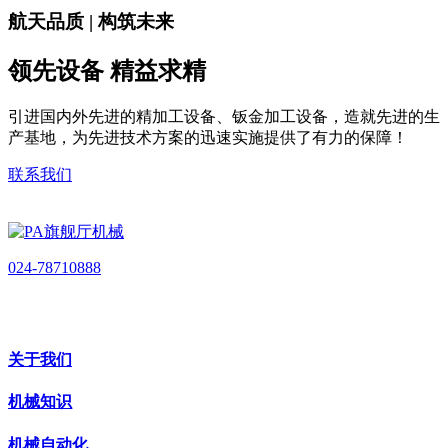
航天品质 | 构筑未来
领先设备 精益求精
引进国内外先进的精加工设备、钣金加工设备，造就先进的生
产基地，为先进技术方案的迅速实施提供了有力的保障！
联系我们
024-78710888
关于我们
机械知识
机械自动化