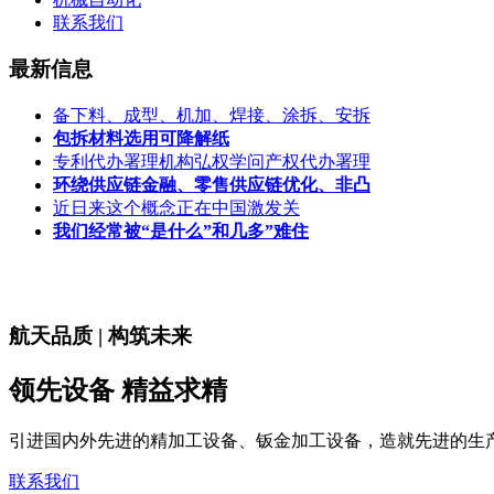
联系我们
最新信息
备下料、成型、机加、焊接、涂拆、安拆
包拆材料选用可降解纸
专利代办署理机构弘权学问产权代办署理
环绕供应链金融、零售供应链优化、非凸
近日来这个概念正在中国激发关
我们经常被“是什么”和几多”难住
航天品质 | 构筑未来
领先设备 精益求精
引进国内外先进的精加工设备、钣金加工设备，造就先进的生
联系我们