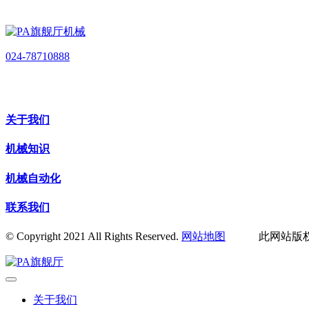
024-78710888
关于我们
机械知识
机械自动化
联系我们
© Copyright 2021 All Rights Reserved.
网站地图
此网站版权归
关于我们