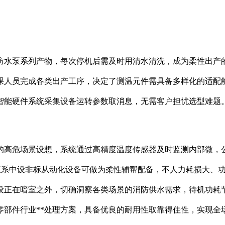
泵系列产物，每次停机后需及时用清水清洗，成为柔性出产的
课人员完成各类出产工序，决定了测温元件需具备多样化的适配
智能硬件系统采集设备运转参数取消息，无需客户担忧选型难题
。
高危场景设想，系统通过高精度温度传感器及时监测内部微，公
金膜系中设非标从动化设备可做为柔性辅帮配备，不人力耗损大、
设正在暗室之外，切确洞察各类场景的消防供水需求，待机功耗
零部件行业**处理方案，具备优良的耐用性取靠得住性，实现全