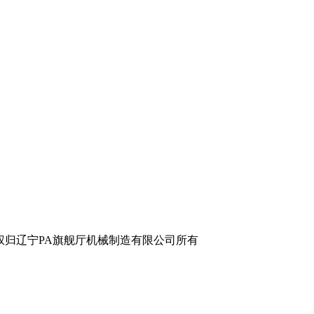
辽宁PA旗舰厅机械制造有限公司所有