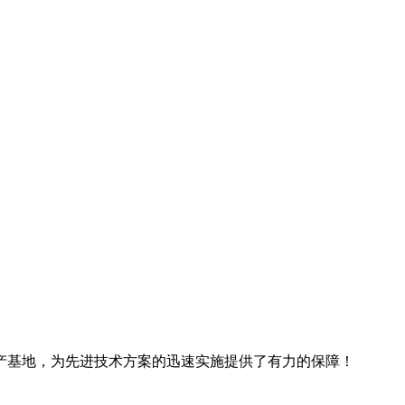
产基地，为先进技术方案的迅速实施提供了有力的保障！