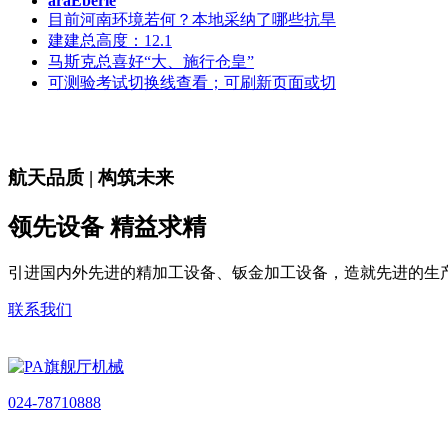
araEberle
目前河南环境若何？本地采纳了哪些抗旱
建建总高度：12.1
马斯克总喜好“大、施行仓皇”
可测验考试切换线查看；可刷新页面或切
航天品质 | 构筑未来
领先设备 精益求精
引进国内外先进的精加工设备、钣金加工设备，造就先进的生
联系我们
024-78710888