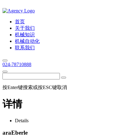
首页
关于我们
机械知识
机械自动化
联系我们
024-78710888
按Enter键搜索或按ESC键取消
详情
Details
araEberle