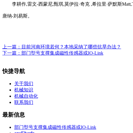
李耕作,雷文-西蒙尼,甄琪,莫伊拉·奇克 ,希拉里·萨默斯Matt,Tor
唐纳-刘易斯。
上一篇：
目前河南环境若何？本地采纳了哪些抗旱办法？
下一篇：
部门型号支撑集成磁性传感器或IO-Link
快捷导航
关于我们
机械知识
机械自动化
联系我们
最新信息
部门型号支撑集成磁性传感器或IO-Link