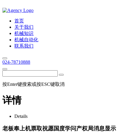
首页
关于我们
机械知识
机械自动化
联系我们
024-78710888
按Enter键搜索或按ESC键取消
详情
Details
老板奉上机票取祝愿国度学问产权局消息显示