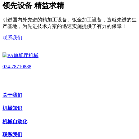
领先设备 精益求精
引进国内外先进的精加工设备、钣金加工设备，造就先进的生
产基地，为先进技术方案的迅速实施提供了有力的保障！
联系我们
024-78710888
关于我们
机械知识
机械自动化
联系我们