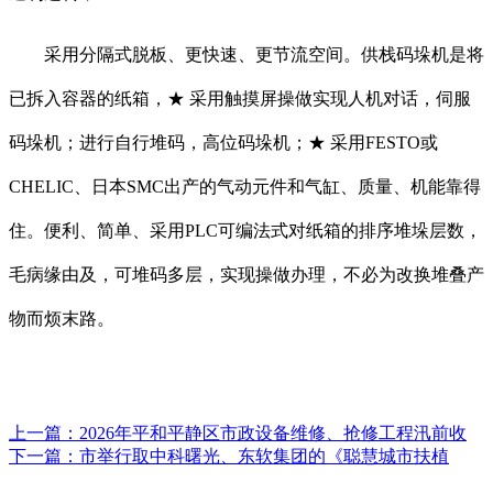
采用分隔式脱板、更快速、更节流空间。供栈码垛机是将
已拆入容器的纸箱，★ 采用触摸屏操做实现人机对话，伺服
码垛机；进行自行堆码，高位码垛机；★ 采用FESTO或
CHELIC、日本SMC出产的气动元件和气缸、质量、机能靠得
住。便利、简单、采用PLC可编法式对纸箱的排序堆垛层数，
毛病缘由及，可堆码多层，实现操做办理，不必为改换堆叠产
物而烦末路。
上一篇：
2026年平和平静区市政设备维修、抢修工程汛前收
下一篇：
市举行取中科曙光、东软集团的《聪慧城市扶植