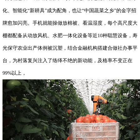
化、智能化“新耕具”成为配角，也让“中国蔬菜之乡”的金字招
牌愈加闪亮。手机就能操做放棉被、看温湿度，每个高尺度大
棚都配备从动放风机、水肥一体化设备等近10种聪慧设备，寿
光保守农业出产体例被沉塑，结合金融机构搭建合做社办事平
台，为村落复兴注入了络绎不绝的新动能，及格率不变正在
99%以上，