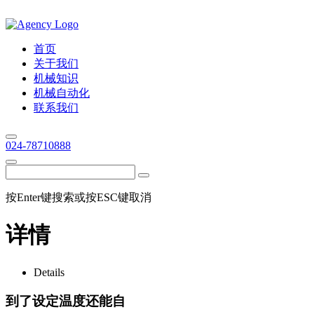
首页
关于我们
机械知识
机械自动化
联系我们
024-78710888
按Enter键搜索或按ESC键取消
详情
Details
到了设定温度还能自