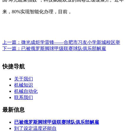
来，80%实现智能化办理，目前，
上一篇：
微光成炬学雷锋——合肥市习友小学新城校区举
下一篇：
已被俄罗斯脚球甲级联赛球队俱乐部解雇
快捷导航
关于我们
机械知识
机械自动化
联系我们
最新信息
已被俄罗斯脚球甲级联赛球队俱乐部解雇
到了设定温度还能自