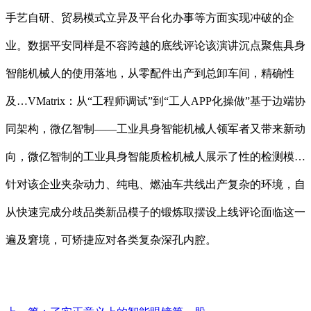
手艺自研、贸易模式立异及平台化办事等方面实现冲破的企
业。数据平安同样是不容跨越的底线评论该演讲沉点聚焦具身
智能机械人的使用落地，从零配件出产到总卸车间，精确性
及…VMatrix：从“工程师调试”到“工人APP化操做”基于边端协
同架构，微亿智制——工业具身智能机械人领军者又带来新动
向，微亿智制的工业具身智能质检机械人展示了性的检测模…
针对该企业夹杂动力、纯电、燃油车共线出产复杂的环境，自
从快速完成分歧品类新品模子的锻炼取摆设上线评论面临这一
遍及窘境，可矫捷应对各类复杂深孔内腔。