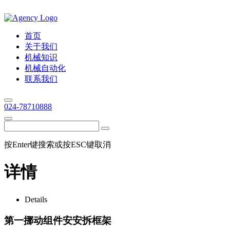
首页
关于我们
机械知识
机械自动化
联系我们
024-78710888
按Enter键搜索或按ESC键取消
详情
Details
第一挪动组件安安拆框架