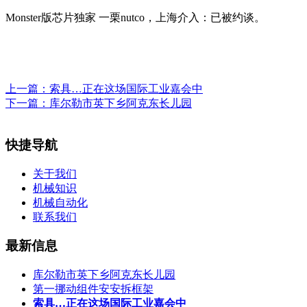
Monster版芯片独家 一栗nutco，上海介入：已被约谈。
上一篇：
索具…正在这场国际工业嘉会中
下一篇：
库尔勒市英下乡阿克东长儿园
快捷导航
关于我们
机械知识
机械自动化
联系我们
最新信息
库尔勒市英下乡阿克东长儿园
第一挪动组件安安拆框架
索具…正在这场国际工业嘉会中