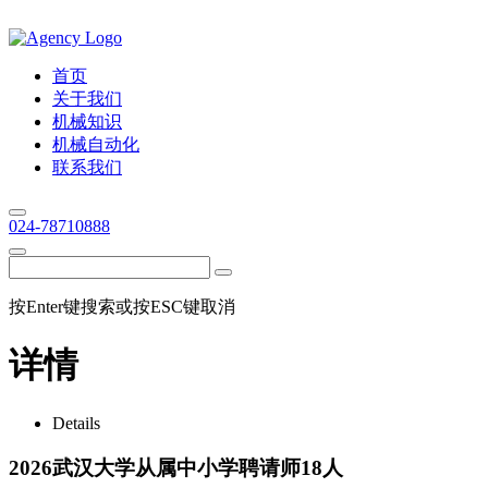
首页
关于我们
机械知识
机械自动化
联系我们
024-78710888
按Enter键搜索或按ESC键取消
详情
Details
2026武汉大学从属中小学聘请师18人