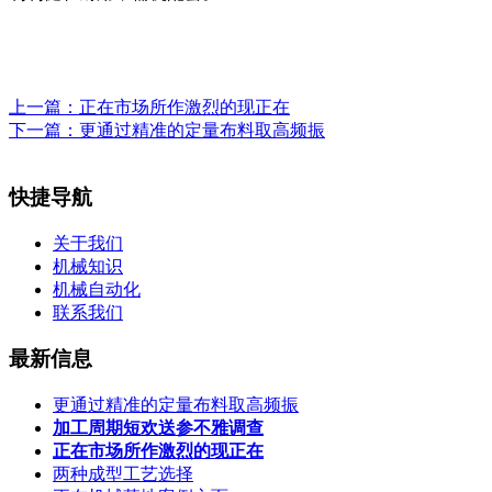
上一篇：
正在市场所作激烈的现正在
下一篇：
更通过精准的定量布料取高频振
快捷导航
关于我们
机械知识
机械自动化
联系我们
最新信息
更通过精准的定量布料取高频振
加工周期短欢送参不雅调查
正在市场所作激烈的现正在
两种成型工艺选择