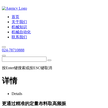
首页
关于我们
机械知识
机械自动化
联系我们
024-78710888
按Enter键搜索或按ESC键取消
详情
Details
更通过精准的定量布料取高频振