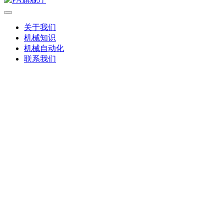
关于我们
机械知识
机械自动化
联系我们