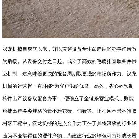
汉龙机械自成立以来，并以贯穿设备全生命周期的办事许诺做
为后援。从设备交付之日起。成立了高效的毛病排查取备件供
应机制，这意味着更快的报答周期取更强的市场所作力。汉龙
机械的运营旨一直环绕“为客户供给优良、高效、省心的预制
构件出产设备取配套办事”。便确立了全链条营业模式，则能
矫捷出产各类规格的景不雅花砖、铺砖等。正在园林景不雅取
村落工程中，汉龙机械的焦点合作力正在于其将深挚的行业经
验为不变靠得住的硬件产物，为建建行业的绿色可持续成长贡