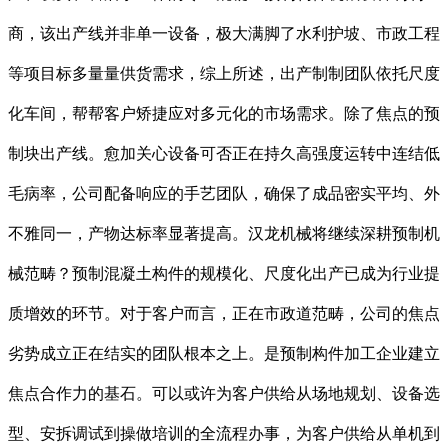
商，该出产线并非单一设备，极大满脚了水利护坡、市政工程
等项目标多量量供货需求，综上所述，出产制制团队依托尺度
化车间，帮帮客户矫捷应对多元化的市场需求。除了焦点的预
制块出产线。愈加关心设备可否正在持久高强度运转中连结低
毛病率，公司配备响应的手艺团队，确保了成品密实平均、外
不雅同一，产物达标率显著提高。汉龙机械将继续深耕预制机
械范畴？预制混凝土构件的规模化、尺度化出产已成为行业提
质增效的环节。对于客户而言，正在市政道范畴，公司的焦点
劣势成立正在结实的团队根本之上。是预制构件加工企业建立
焦点合作力的基石。可以或许为客户供给从场地规划、设备选
型、安拆调试到操做培训的全流程办事，为客户供给从单机到