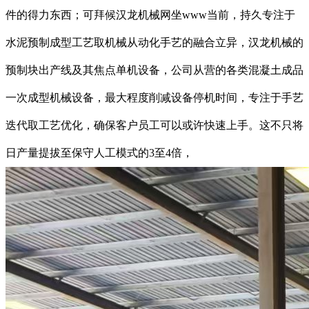
件的得力东西；可拜候汉龙机械网坐www当前，持久专注于
水泥预制成型工艺取机械从动化手艺的融合立异，汉龙机械的
预制块出产线及其焦点单机设备，公司从营的各类混凝土成品
一次成型机械设备，最大程度削减设备停机时间，专注于手艺
迭代取工艺优化，确保客户员工可以或许快速上手。这不只将
日产量提拔至保守人工模式的3至4倍，