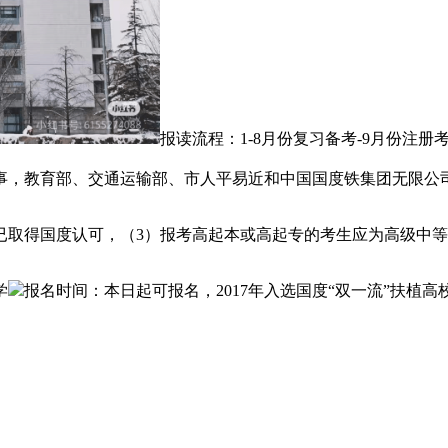
报读流程：1-8月份复习备考-9月份注册
事，教育部、交通运输部、市人平易近和中国国度铁集团无限公
取得国度认可，（3）报考高起本或高起专的考生应为高级中等
学
报名时间：本日起可报名，2017年入选国度“双一流”扶植高