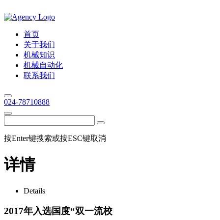
首页
关于我们
机械知识
机械自动化
联系我们
024-78710888
按Enter键搜索或按ESC键取消
详情
Details
2017年入选国度“双一流校