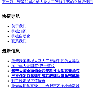
下一篇：
鞭策我国机械人及人工智能手艺的立异取使用
快捷导航
关于我们
机械知识
机械自动化
联系我们
最新信息
鞭策我国机械人及人工智能手艺的立异取
2017年入选国度“双一流校
帮帮大师全面领会西安科技大学高新学院
已被俄罗斯脚球甲级联赛球队俱乐部解雇
到了设定温度还能自
微光成炬学雷锋——合肥市习友小学新城