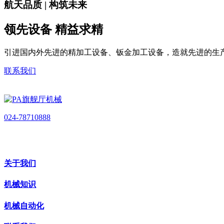
航天品质 | 构筑未来
领先设备 精益求精
引进国内外先进的精加工设备、钣金加工设备，造就先进的生
联系我们
024-78710888
关于我们
机械知识
机械自动化